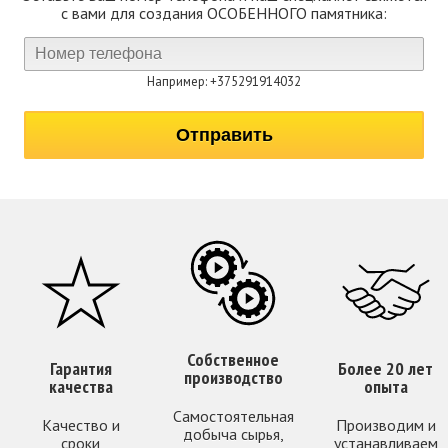
с вами для создания ОСОБЕННОГО памятника:
Например: +375291914032
Собственное
Гарантия
Более 20 лет
производство
качества
опыта
Самостоятельная
Качество и
Производим и
добыча сырья,
сроки
устанавливаем