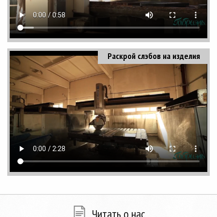
Раскрой слэбов на изделия
Читать о нас