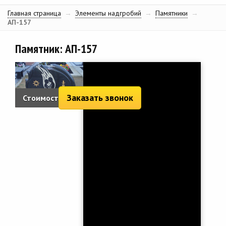
Главная страница
→
Элементы надгробий
→
Памятники
→
АП-157
Памятник: АП-157
Заказать звонок
Стоимость:
2 733 руб.