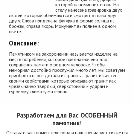
которой напоминает огонь. На
стелу нанесена гравировка двух
людей, которые обнимаются и смотрят в глаза друг
другу. Слева приделана фигурка в форме солнца из
бронзы, справа якорь. Монумент выполнен в одном
цвете.
Описание:
Памятником на захоронении называется изделие на
месте погребения, которое предназначено для
сохранения памяти о родном человеке. Чтобы
мемориал достойно прослужил много лет, мы советуем
приобретать все детали из гранита. Гранит известен
своими свойствами, которые описывают гранит как
чрезвычайно твердый, сверхстойкий к ударам и
суровому климату материал.
Разработаем для Вас
ОСОБЕННЫЙ
памятник!
Оставьте ваш номер телефона и наш специалист свяжется