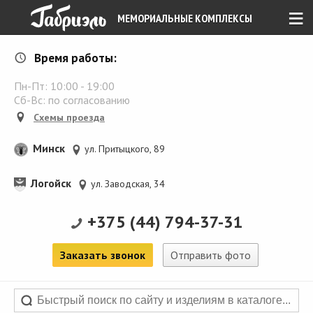
≡
МЕМОРИАЛЬНЫЕ КОМПЛЕКСЫ
Время работы:
Пн-Пт:
10:00
-
19:00
Сб-Вс: по согласованию
Схемы проезда
Минск
ул. Притыцкого, 89
Логойск
ул. Заводская, 34
+375 (44) 794-37-31
Заказать звонок
Отправить фото