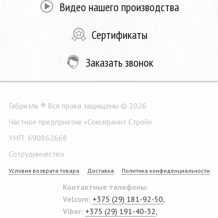
Видео нашего производства
Сертификаты
Заказать звонок
Габриэль ® Все права защищены © 2026
Частное предприятие «Союзгранит Строй»
УНП: 690862668
Сотрудничество
Условия возврата товара
Доставка
Политика конфиденциальности
Контактные телефоны:
Velcom:
+375 (29) 181-92-50
,
Viber:
+375 (29) 191-40-32
,