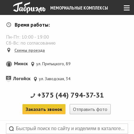
≡
МЕМОРИАЛЬНЫЕ КОМПЛЕКСЫ
Время работы:
Пн-Пт:
10:00
-
19:00
Сб-Вс: по согласованию
Схемы проезда
Минск
ул. Притыцкого, 89
Логойск
ул. Заводская, 34
+375 (44) 794-37-31
Заказать звонок
Отправить фото