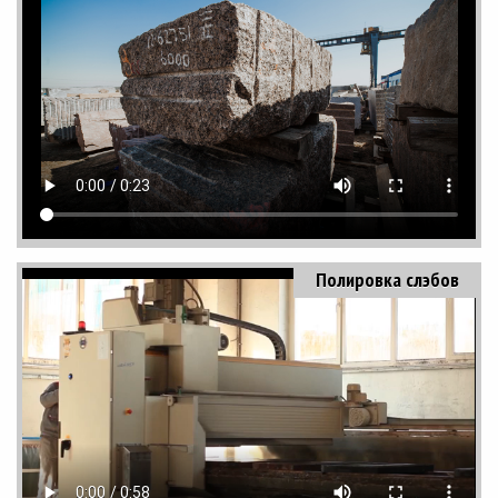
Полировка слэбов