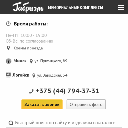
≡
МЕМОРИАЛЬНЫЕ КОМПЛЕКСЫ
Время работы:
Пн-Пт:
10:00
-
19:00
Сб-Вс: по согласованию
Схемы проезда
Минск
ул. Притыцкого, 89
Логойск
ул. Заводская, 34
+375 (44) 794-37-31
Заказать звонок
Отправить фото