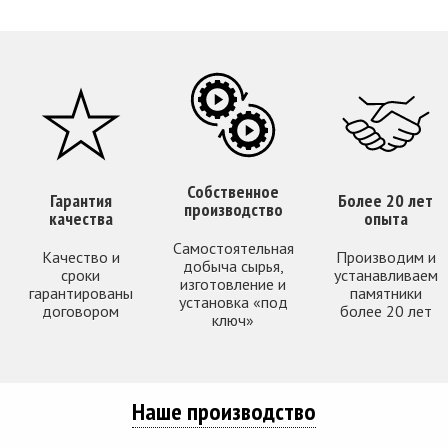
Собственное
Гарантия
Более 20 лет
производство
качества
опыта
Самостоятельная
Качество и
Производим и
добыча сырья,
сроки
устанавливаем
изготовление и
гарантированы
памятники
установка «под
договором
более 20 лет
ключ»
Наше производство