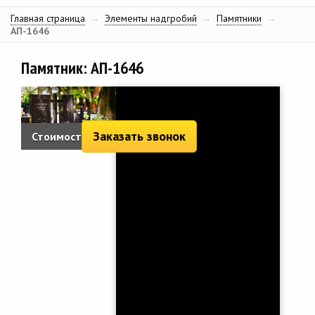
Главная страница
→
Элементы надгробий
→
Памятники
→
АП-1646
Памятник: АП-1646
Заказать звонок
Стоимость:
5 466 руб.