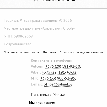
Габриэль ® Все права защищены © 2026
Частное предприятие «Союзгранит Строй»
УНП: 690862668
Сотрудничество
Условия возврата товара
Доставка
Политика конфиденциальности
Контактные телефоны:
Velcom:
+375 (29) 181-92-50
,
Viber:
+375 (29) 191-40-32
,
MTC:
+375 (33) 900-52-95
,
E-mail:
office@gabriel.by
Памятники в Минске
.
Мы принимаем: