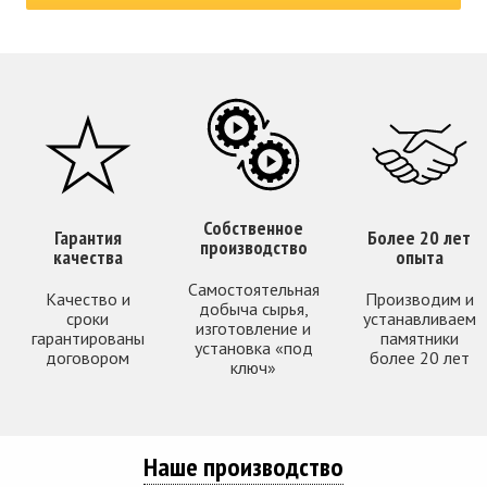
Собственное
Гарантия
Более 20 лет
производство
качества
опыта
Самостоятельная
Качество и
Производим и
добыча сырья,
сроки
устанавливаем
изготовление и
гарантированы
памятники
установка «под
договором
более 20 лет
ключ»
Наше производство