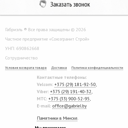
Заказать звонок
Габриэль ® Все права защищены © 2026
Частное предприятие «Союзгранит Строй»
УНП: 690862668
Сотрудничество
Условия возврата товара
Доставка
Политика конфиденциальности
Контактные телефоны:
Velcom:
+375 (29) 181-92-50
,
Viber:
+375 (29) 191-40-32
,
MTC:
+375 (33) 900-52-95
,
E-mail:
office@gabriel.by
Памятники в Минске
.
Мы принимаем: