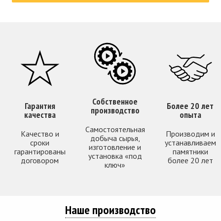
Собственное
Гарантия
Более 20 лет
производство
качества
опыта
Самостоятельная
Качество и
Производим и
добыча сырья,
сроки
устанавливаем
изготовление и
гарантированы
памятники
установка «под
договором
более 20 лет
ключ»
Наше производство