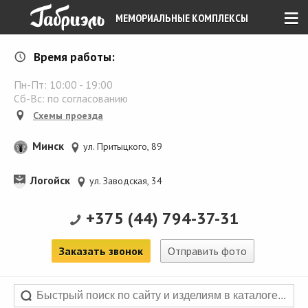
≡
МЕМОРИАЛЬНЫЕ КОМПЛЕКСЫ
Время работы:
Пн-Пт:
10:00
-
19:00
Сб-Вс: по согласованию
Схемы проезда
Минск
ул. Притыцкого, 89
Логойск
ул. Заводская, 34
+375 (44) 794-37-31
Заказать звонок
Отправить фото