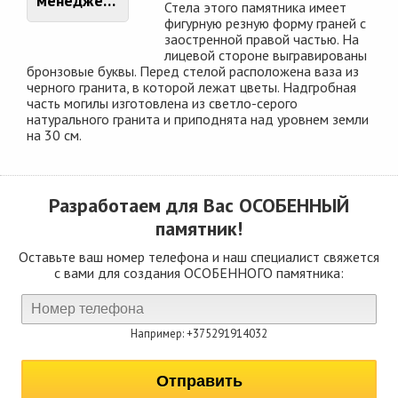
менеджером
Стела этого памятника имеет
фигурную резную форму граней с
заостренной правой частью. На
лицевой стороне выгравированы
бронзовые буквы. Перед стелой расположена ваза из
черного гранита, в которой лежат цветы. Надгробная
часть могилы изготовлена из светло-серого
натурального гранита и приподнята над уровнем земли
на 30 см.
Разработаем для Вас
ОСОБЕННЫЙ
памятник!
Оставьте ваш номер телефона и наш специалист свяжется
с вами для создания ОСОБЕННОГО памятника:
Например: +375291914032