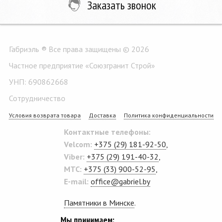
Заказать звонок
Габриэль ® Все права защищены © 2026
Частное предприятие «Союзгранит Строй»
УНП: 690862668
Сотрудничество
Условия возврата товара
Доставка
Политика конфиденциальности
Контактные телефоны:
Velcom:
+375 (29) 181-92-50
,
Viber:
+375 (29) 191-40-32
,
MTC:
+375 (33) 900-52-95
,
E-mail:
office@gabriel.by
Памятники в Минске
.
Мы принимаем: