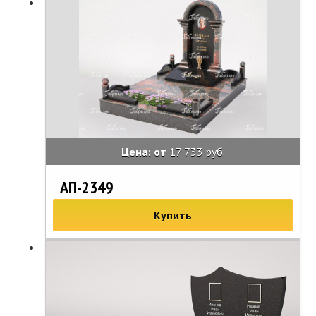
Цена: от
17 733 руб.
АП-2349
Купить