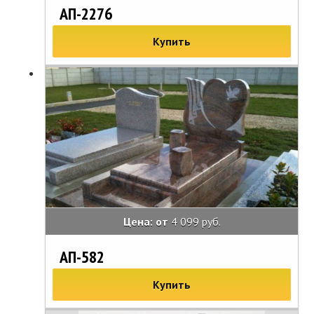
АП-2276
Купить
Цена: от
4 099 руб.
АП-582
Купить