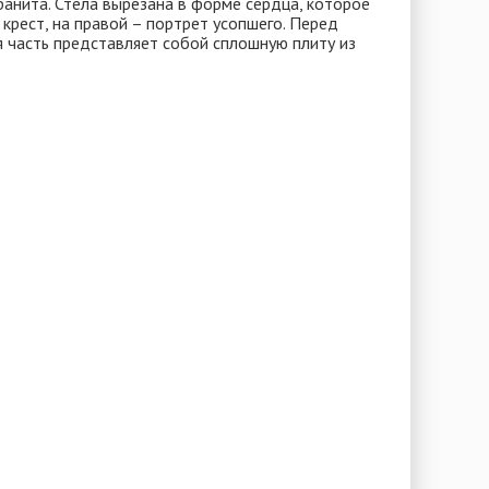
ранита. Стела вырезана в форме сердца, которое
 крест, на правой – портрет усопшего. Перед
я часть представляет собой сплошную плиту из