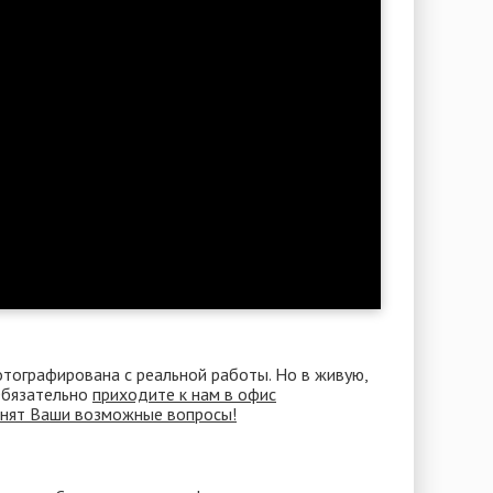
отографирована с реальной работы. Но в живую,
 Обязательно
приходите к нам в офис
снят Ваши возможные вопросы!