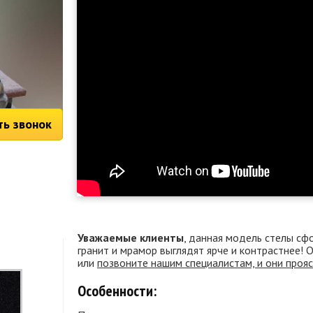
ть звонок
Уважаемые клиенты
, данная модель стелы сф
гранит и мрамор выглядят ярче и контрастнее!
или
позвоните нашим специалистам, и они проя
Особенности: