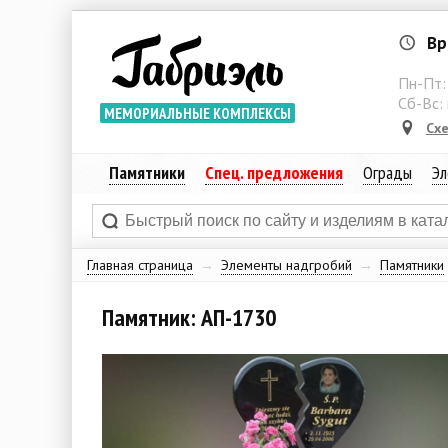
Вр
Пн-Пт
Сб-Вс:
МЕМОРИАЛЬНЫЕ КОМПЛЕКСЫ
Сх
Памятники
Спец. предложения
Ограды
Эл
Главная страница
→
Элементы надгробий
→
Памятники
Памятник: АП-1730