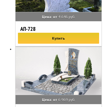
Цена: от
4 646 руб.
АП-728
Купить
Цена: от
6 969 руб.