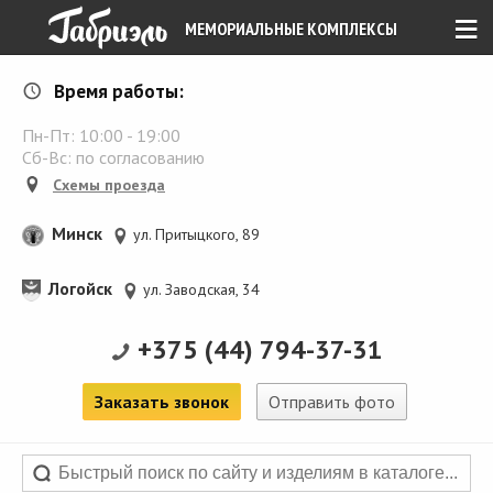
≡
МЕМОРИАЛЬНЫЕ КОМПЛЕКСЫ
Время работы:
Пн-Пт:
10:00
-
19:00
Сб-Вс: по согласованию
Схемы проезда
Минск
ул. Притыцкого, 89
Логойск
ул. Заводская, 34
+375 (44) 794-37-31
Заказать звонок
Отправить фото