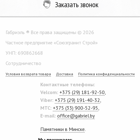
Заказать звонок
Габриэль ® Все права защищены © 2026
Частное предприятие «Союзгранит Строй»
УНП: 690862668
Сотрудничество
Условия возврата товара
Доставка
Политика конфиденциальности
Контактные телефоны:
Velcom:
+375 (29) 181-92-50
,
Viber:
+375 (29) 191-40-32
,
MTC:
+375 (33) 900-52-95
,
E-mail:
office@gabriel.by
Памятники в Минске
.
Мы принимаем: