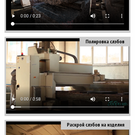
Полировка слэбов
Раскрой слэбов на изделия