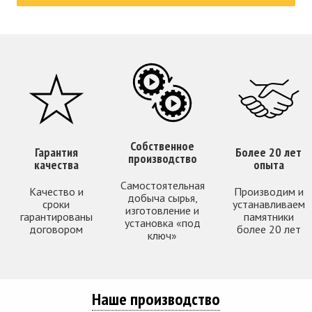
Собственное
Гарантия
Более 20 лет
производство
качества
опыта
Самостоятельная
Качество и
Производим и
добыча сырья,
сроки
устанавливаем
изготовление и
гарантированы
памятники
установка «под
договором
более 20 лет
ключ»
Наше производство