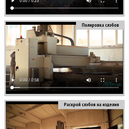
Полировка слэбов
Раскрой слэбов на изделия