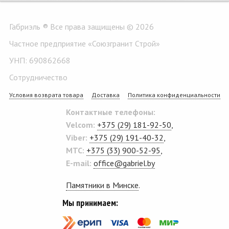
Габриэль ® Все права защищены © 2026
Частное предприятие «Союзгранит Строй»
УНП: 690862668
Сотрудничество
Условия возврата товара
Доставка
Политика конфиденциальности
Контактные телефоны:
Velcom:
+375 (29) 181-92-50
,
Viber:
+375 (29) 191-40-32
,
MTC:
+375 (33) 900-52-95
,
E-mail:
office@gabriel.by
Памятники в Минске
.
Мы принимаем: