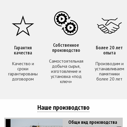
Собственное
Гарантия
Более 20 лет
производство
качества
опыта
Самостоятельная
Качество и
Производим и
добыча сырья,
сроки
устанавливаем
изготовление и
гарантированы
памятники
установка «под
договором
более 20 лет
ключ»
Наше производство
Общи вид производства