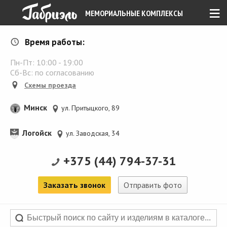
≡
МЕМОРИАЛЬНЫЕ КОМПЛЕКСЫ
Время работы:
Пн-Пт:
10:00
-
19:00
Сб-Вс: по согласованию
Схемы проезда
Минск
ул. Притыцкого, 89
Логойск
ул. Заводская, 34
+375 (44) 794-37-31
Заказать звонок
Отправить фото