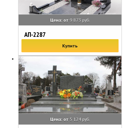
Цена: от
9 873 руб.
АП-2287
Купить
Цена: от
5 124 руб.