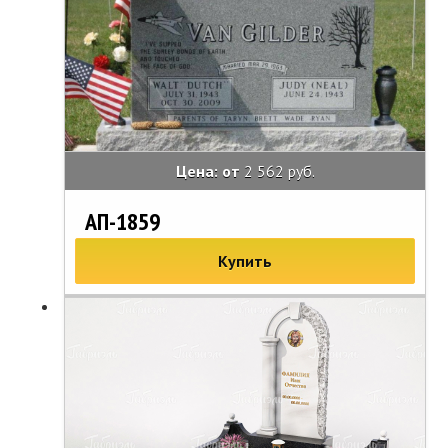
Цена: от
2 562 руб.
АП-1859
Купить