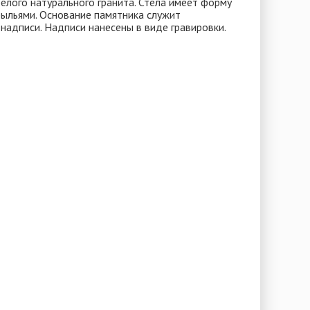
елого натурального гранита. Стела имеет форму
рыльями. Основание памятника служит
надписи. Надписи нанесены в виде гравировки.