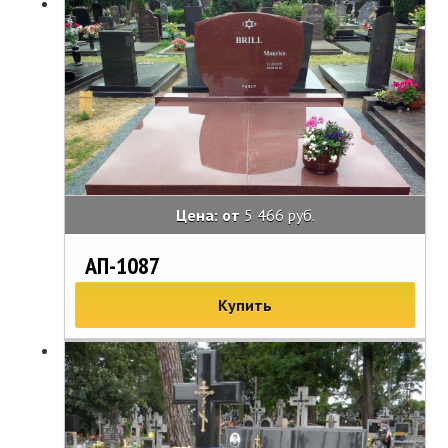
Цена: от
5 466 руб.
АП-1087
Купить