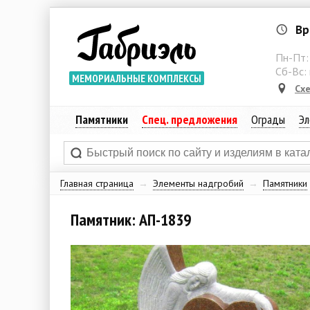
Вр
Пн-Пт
Сб-Вс:
МЕМОРИАЛЬНЫЕ КОМПЛЕКСЫ
Сх
Памятники
Спец. предложения
Ограды
Эл
Главная страница
→
Элементы надгробий
→
Памятники
Памятник: АП-1839