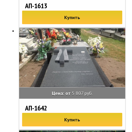
АП-1613
Купить
Цена: от
5 807 руб.
АП-1642
Купить