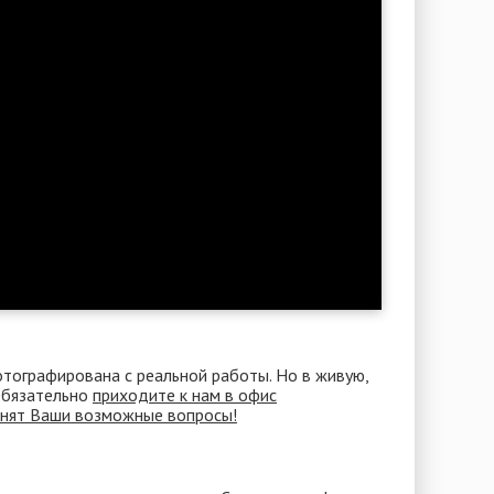
отографирована с реальной работы. Но в живую,
 Обязательно
приходите к нам в офис
снят Ваши возможные вопросы!