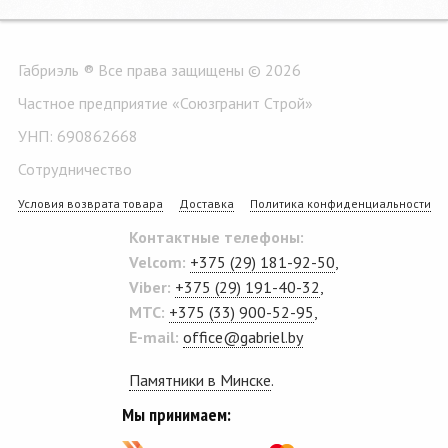
Габриэль ® Все права защищены © 2026
Частное предприятие «Союзгранит Строй»
УНП: 690862668
Сотрудничество
Условия возврата товара
Доставка
Политика конфиденциальности
Контактные телефоны:
Velcom:
+375 (29) 181-92-50
,
Viber:
+375 (29) 191-40-32
,
MTC:
+375 (33) 900-52-95
,
E-mail:
office@gabriel.by
Памятники в Минске
.
Мы принимаем: