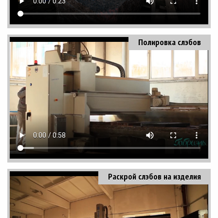
Полировка слэбов
Раскрой слэбов на изделия