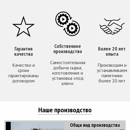
Собственное
Гарантия
Более 20 лет
производство
качества
опыта
Самостоятельная
Качество и
Производим и
добыча сырья,
сроки
устанавливаем
изготовление и
гарантированы
памятники
установка «под
договором
более 20 лет
ключ»
Наше производство
Общи вид производства