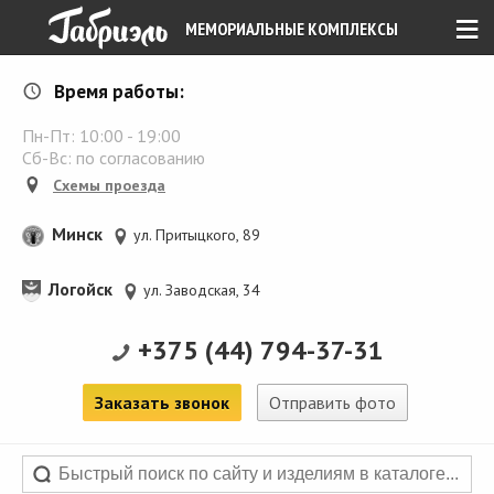
≡
МЕМОРИАЛЬНЫЕ КОМПЛЕКСЫ
Время работы:
Пн-Пт:
10:00
-
19:00
Сб-Вс: по согласованию
Схемы проезда
Минск
ул. Притыцкого, 89
Логойск
ул. Заводская, 34
+375 (44) 794-37-31
Заказать звонок
Отправить фото