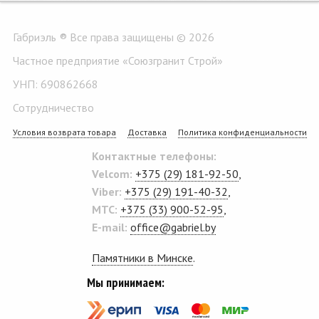
Габриэль ® Все права защищены © 2026
Частное предприятие «Союзгранит Строй»
УНП: 690862668
Сотрудничество
Условия возврата товара
Доставка
Политика конфиденциальности
Контактные телефоны:
Velcom:
+375 (29) 181-92-50
,
Viber:
+375 (29) 191-40-32
,
MTC:
+375 (33) 900-52-95
,
E-mail:
office@gabriel.by
Памятники в Минске
.
Мы принимаем: