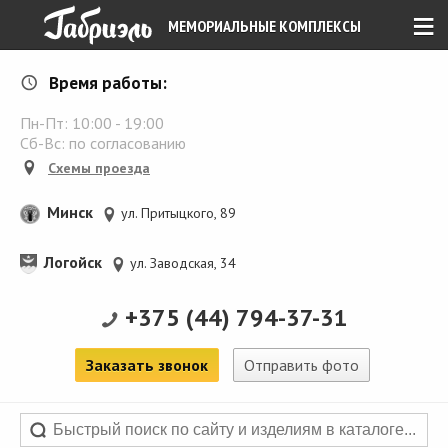
≡
МЕМОРИАЛЬНЫЕ КОМПЛЕКСЫ
Время работы:
Пн-Пт:
10:00
-
19:00
Сб-Вс: по согласованию
Схемы проезда
Минск
ул. Притыцкого, 89
Логойск
ул. Заводская, 34
+375 (44) 794-37-31
Заказать звонок
Отправить фото