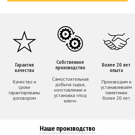
Собственное
Гарантия
Более 20 лет
производство
качества
опыта
Самостоятельная
Качество и
Производим и
добыча сырья,
сроки
устанавливаем
изготовление и
гарантированы
памятники
установка «под
договором
более 20 лет
ключ»
Наше производство