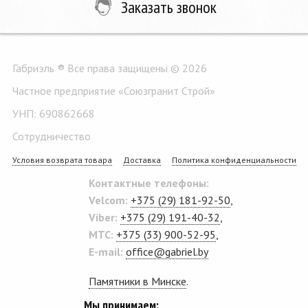
Заказать звонок
Габриэль ® Все права защищены © 2026
Частное предприятие «Союзгранит Строй»
УНП: 690862668
Сотрудничество
Условия возврата товара
Доставка
Политика конфиденциальности
Контактные телефоны:
Velcom:
+375 (29) 181-92-50
,
Viber:
+375 (29) 191-40-32
,
MTC:
+375 (33) 900-52-95
,
E-mail:
office@gabriel.by
Памятники в Минске
.
Мы принимаем: