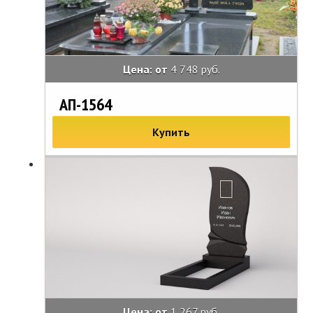
Цена: от
4 748 руб.
АП-1564
Купить
Цена: от
1 267 руб.