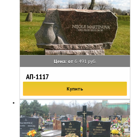
Цена: от
6 491 руб.
АП-1117
Купить