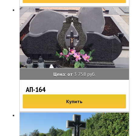
Цена: от
3 758 руб.
АП-164
Купить