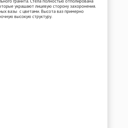
льного гранита. Стела полностью отполирована
которые украшают лицевую сторону захоронения.
ных вазы с цветами. Высота ваз примерно
очную высокую структуру.