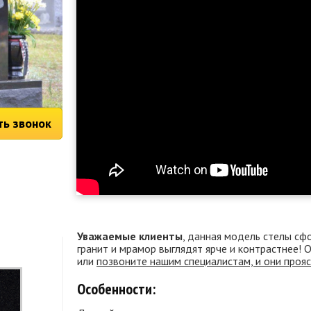
ть звонок
Уважаемые клиенты
, данная модель стелы сф
гранит и мрамор выглядят ярче и контрастнее!
или
позвоните нашим специалистам, и они проя
Особенности: