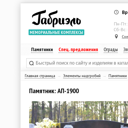
Вр
Пн-Пт
Сб-Вс:
МЕМОРИАЛЬНЫЕ КОМПЛЕКСЫ
Сх
Памятники
Спец. предложения
Ограды
Эл
Главная страница
→
Элементы надгробий
→
Памятники
Памятник: АП-1900