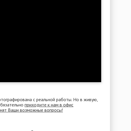
отографирована с реальной работы. Но в живую,
 Обязательно
приходите к нам в офис
снят Ваши возможные вопросы!