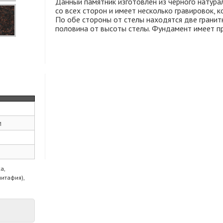
Данный памятник изготовлен из черного натура
со всех сторон и имеет несколько гравировок, 
По обе стороны от стелы находятся две гранит
половина от высоты стелы. Фундамент имеет пр
м
а,
питафия),