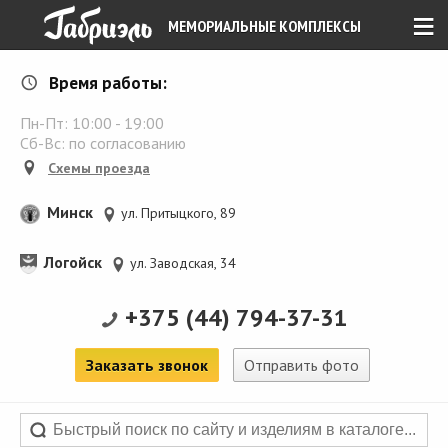
≡
МЕМОРИАЛЬНЫЕ КОМПЛЕКСЫ
Время работы:
Пн-Пт:
10:00
-
19:00
Сб-Вс: по согласованию
Схемы проезда
Минск
ул. Притыцкого, 89
Логойск
ул. Заводская, 34
+375 (44) 794-37-31
Заказать звонок
Отправить фото