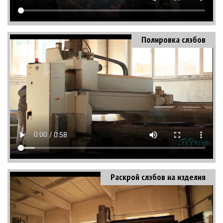
Полировка слэбов
Раскрой слэбов на изделия