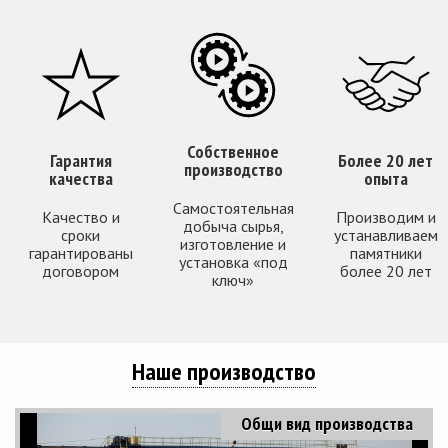
Собственное
Гарантия
Более 20 лет
производство
качества
опыта
Самостоятельная
Качество и
Производим и
добыча сырья,
сроки
устанавливаем
изготовление и
гарантированы
памятники
установка «под
договором
более 20 лет
ключ»
Наше производство
Общи вид производства