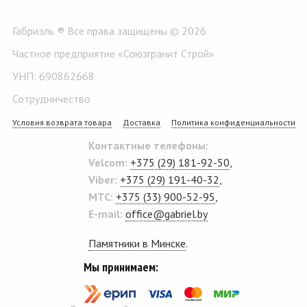
Габриэль ® Все права защищены © 2026
Частное предприятие «Союзгранит Строй»
УНП: 690862668
Сотрудничество
Условия возврата товара
Доставка
Политика конфиденциальности
Контактные телефоны:
Velcom:
+375 (29) 181-92-50
,
Viber:
+375 (29) 191-40-32
,
MTC:
+375 (33) 900-52-95
,
E-mail:
office@gabriel.by
Памятники в Минске
.
Мы принимаем: