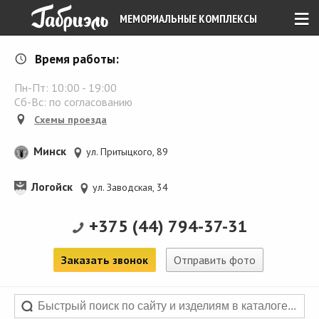
≡
МЕМОРИАЛЬНЫЕ КОМПЛЕКСЫ
Время работы:
Пн-Пт:
10:00
-
19:00
Сб-Вс: по согласованию
Схемы проезда
Минск
ул. Притыцкого, 89
Логойск
ул. Заводская, 34
+375 (44) 794-37-31
Заказать звонок
Отправить фото