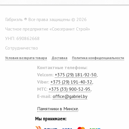
Габриэль ® Все права защищены © 2026
Частное предприятие «Союзгранит Строй»
УНП: 690862668
Сотрудничество
Условия возврата товара
Доставка
Политика конфиденциальности
Контактные телефоны:
Velcom:
+375 (29) 181-92-50
,
Viber:
+375 (29) 191-40-32
,
MTC:
+375 (33) 900-52-95
,
E-mail:
office@gabriel.by
Памятники в Минске
.
Мы принимаем: