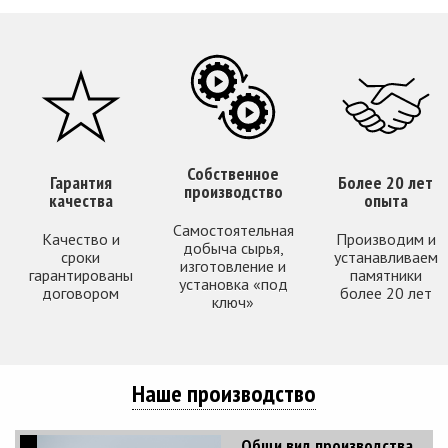
Собственное
Гарантия
Более 20 лет
производство
качества
опыта
Самостоятельная
Качество и
Производим и
добыча сырья,
сроки
устанавливаем
изготовление и
гарантированы
памятники
установка «под
договором
более 20 лет
ключ»
Наше производство
Общи вид производства