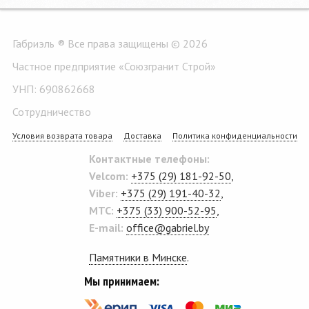
Габриэль ® Все права защищены © 2026
Частное предприятие «Союзгранит Строй»
УНП: 690862668
Сотрудничество
Условия возврата товара
Доставка
Политика конфиденциальности
Контактные телефоны:
Velcom:
+375 (29) 181-92-50
,
Viber:
+375 (29) 191-40-32
,
MTC:
+375 (33) 900-52-95
,
E-mail:
office@gabriel.by
Памятники в Минске
.
Мы принимаем: