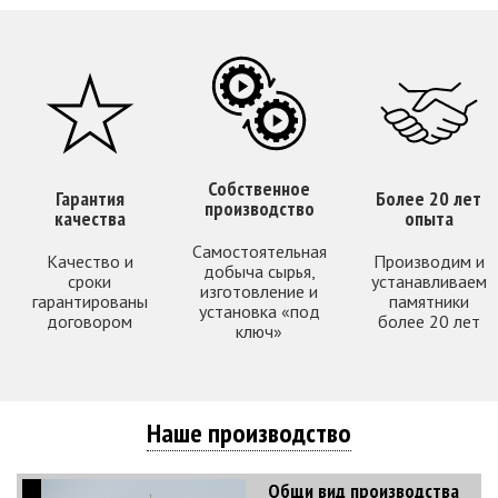
Собственное
Гарантия
Более 20 лет
производство
качества
опыта
Самостоятельная
Качество и
Производим и
добыча сырья,
сроки
устанавливаем
изготовление и
гарантированы
памятники
установка «под
договором
более 20 лет
ключ»
Наше производство
Общи вид производства