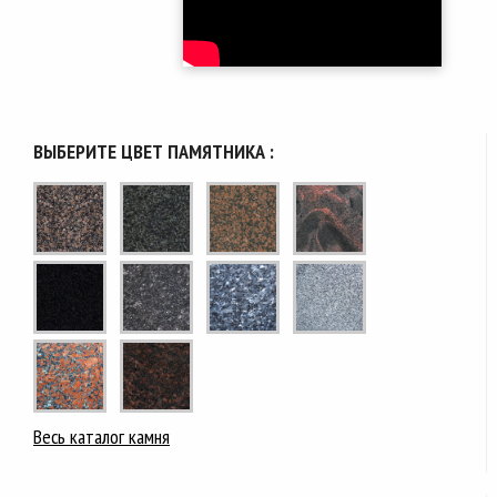
ВЫБЕРИТЕ ЦВЕТ ПАМЯТНИКА :
Весь каталог камня