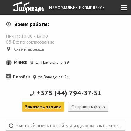
≡
МЕМОРИАЛЬНЫЕ КОМПЛЕКСЫ
Время работы:
Пн-Пт:
10:00
-
19:00
Сб-Вс: по согласованию
Схемы проезда
Минск
ул. Притыцкого, 89
Логойск
ул. Заводская, 34
+375 (44) 794-37-31
Заказать звонок
Отправить фото