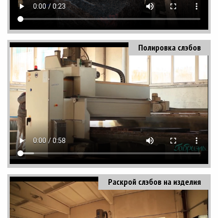
Полировка слэбов
Раскрой слэбов на изделия