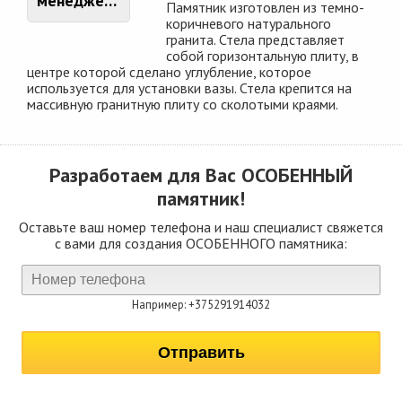
менеджером
Памятник изготовлен из темно-
коричневого натурального
гранита. Стела представляет
собой горизонтальную плиту, в
центре которой сделано углубление, которое
используется для установки вазы. Стела крепится на
массивную гранитную плиту со сколотыми краями.
Разработаем для Вас
ОСОБЕННЫЙ
памятник!
Оставьте ваш номер телефона и наш специалист свяжется
с вами для создания ОСОБЕННОГО памятника:
Например: +375291914032