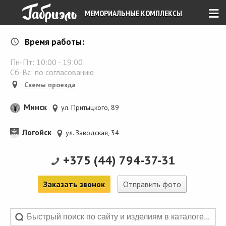
≡
МЕМОРИАЛЬНЫЕ КОМПЛЕКСЫ
Время работы:
Пн-Пт:
10:00
-
19:00
Сб-Вс: по согласованию
Схемы проезда
Минск
ул. Притыцкого, 89
Логойск
ул. Заводская, 34
+375 (44) 794-37-31
Заказать звонок
Отправить фото