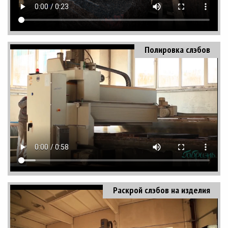
Полировка слэбов
Раскрой слэбов на изделия