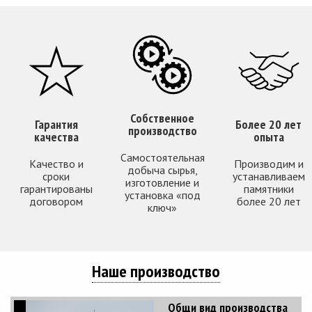
Собственное
Гарантия
Более 20 лет
производство
качества
опыта
Самостоятельная
Качество и
Производим и
добыча сырья,
сроки
устанавливаем
изготовление и
гарантированы
памятники
установка «под
договором
более 20 лет
ключ»
Наше производство
Общи вид производства