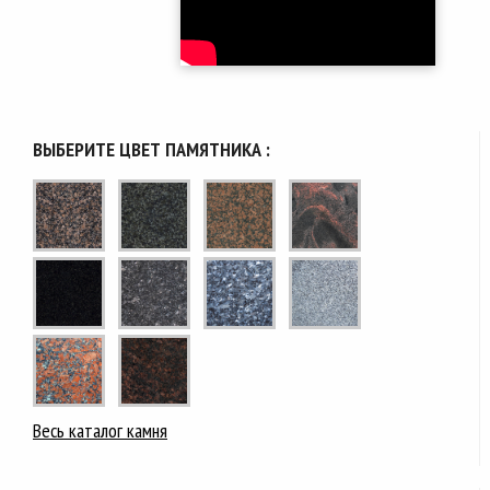
ВЫБЕРИТЕ ЦВЕТ ПАМЯТНИКА :
Весь каталог камня