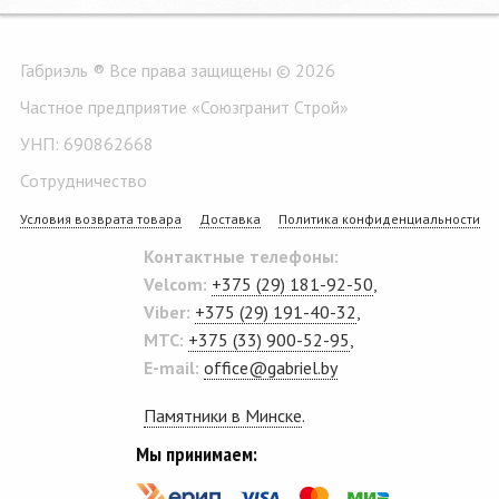
Габриэль ® Все права защищены © 2026
Частное предприятие «Союзгранит Строй»
УНП: 690862668
Сотрудничество
Условия возврата товара
Доставка
Политика конфиденциальности
Контактные телефоны:
Velcom:
+375 (29) 181-92-50
,
Viber:
+375 (29) 191-40-32
,
MTC:
+375 (33) 900-52-95
,
E-mail:
office@gabriel.by
Памятники в Минске
.
Мы принимаем: