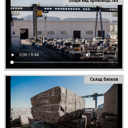
Общи вид производства
Склад блоков