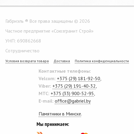
Габриэль ® Все права защищены © 2026
Частное предприятие «Союзгранит Строй»
УНП: 690862668
Сотрудничество
Условия возврата товара
Доставка
Политика конфиденциальности
Контактные телефоны:
Velcom:
+375 (29) 181-92-50
,
Viber:
+375 (29) 191-40-32
,
MTC:
+375 (33) 900-52-95
,
E-mail:
office@gabriel.by
Памятники в Минске
.
Мы принимаем: