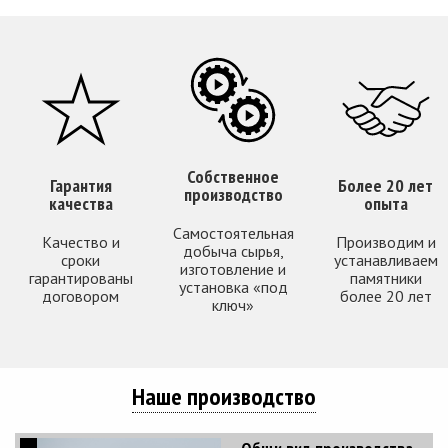
Собственное
Гарантия
Более 20 лет
производство
качества
опыта
Самостоятельная
Качество и
Производим и
добыча сырья,
сроки
устанавливаем
изготовление и
гарантированы
памятники
установка «под
договором
более 20 лет
ключ»
Наше производство