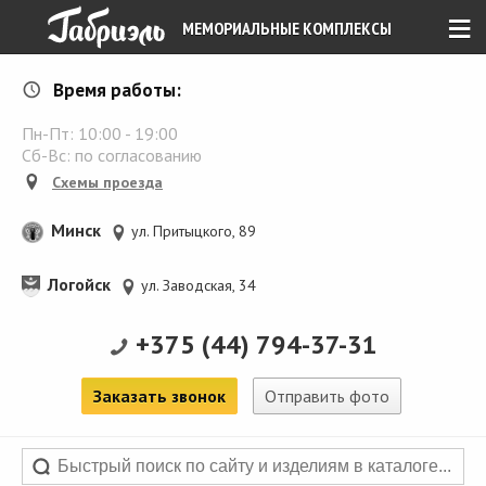
≡
МЕМОРИАЛЬНЫЕ КОМПЛЕКСЫ
Время работы:
Пн-Пт:
10:00
-
19:00
Сб-Вс: по согласованию
Схемы проезда
Минск
ул. Притыцкого, 89
Логойск
ул. Заводская, 34
+375 (44) 794-37-31
Заказать звонок
Отправить фото