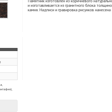
Памятник изготовлен из коричневого натурально
и изготавливается из гранитного блока толщино
камня. Надписи и гравировка рисунков нанесена
м
а,
питафия),