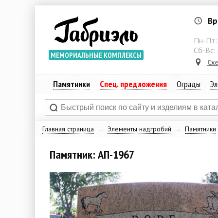
Вр
Пн-Пт
Сб-Вс:
МЕМОРИАЛЬНЫЕ КОМПЛЕКСЫ
Сх
Памятники
Спец. предложения
Ограды
Эл
Главная страница
→
Элементы надгробий
→
Памятники
Памятник: АП-1967