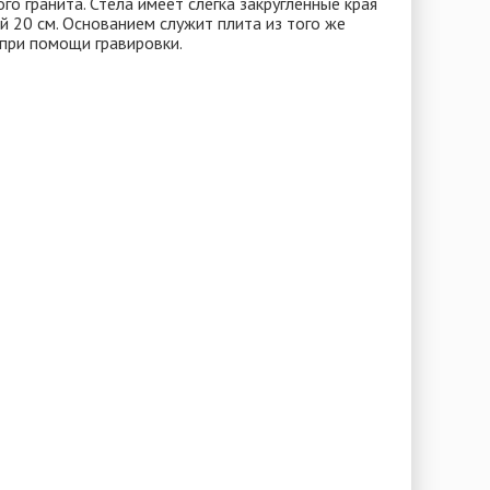
го гранита. Стела имеет слегка закругленные края
й 20 см. Основанием служит плита из того же
 при помощи гравировки.