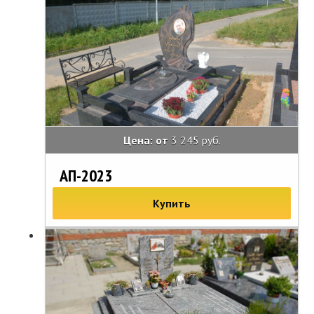
Цена: от
3 245 руб.
АП-2023
Купить