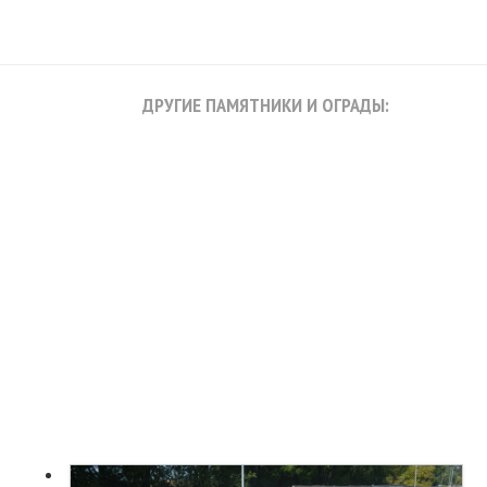
ДРУГИЕ ПАМЯТНИКИ И ОГРАДЫ: