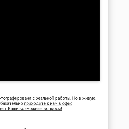
отографирована с реальной работы. Но в живую,
 Обязательно
приходите к нам в офис
снят Ваши возможные вопросы!