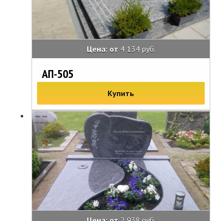
Цена: от
4 134 руб.
АП-505
Купить
Цена: от
2 938 руб.