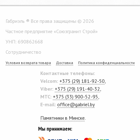
Габриэль ® Все права защищены © 2026
Частное предприятие «Союзгранит Строй»
УНП: 690862668
Сотрудничество
Условия возврата товара
Доставка
Политика конфиденциальности
Контактные телефоны:
Velcom:
+375 (29) 181-92-50
,
Viber:
+375 (29) 191-40-32
,
MTC:
+375 (33) 900-52-95
,
E-mail:
office@gabriel.by
Памятники в Минске
.
Мы принимаем: