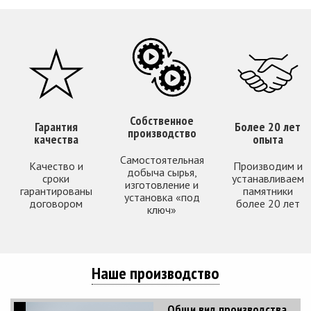
Собственное
Гарантия
Более 20 лет
производство
качества
опыта
Самостоятельная
Качество и
Производим и
добыча сырья,
сроки
устанавливаем
изготовление и
гарантированы
памятники
установка «под
договором
более 20 лет
ключ»
Наше производство
Общи вид производства