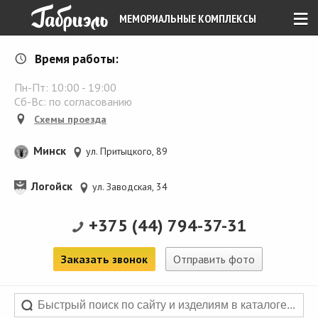
≡
МЕМОРИАЛЬНЫЕ КОМПЛЕКСЫ
Время работы:
Пн-Пт:
10:00
-
19:00
Сб-Вс: по согласованию
Схемы проезда
Минск
ул. Притыцкого, 89
Логойск
ул. Заводская, 34
+375 (44) 794-37-31
Заказать звонок
Отправить фото