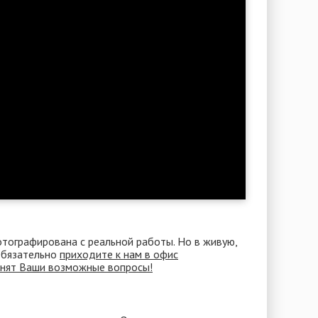
отографирована с реальной работы. Но в живую,
 Обязательно
приходите к нам в офис
снят Ваши возможные вопросы!