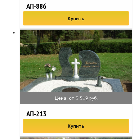
АП-886
Купить
Цена: от
3 519 руб.
АП-213
Купить