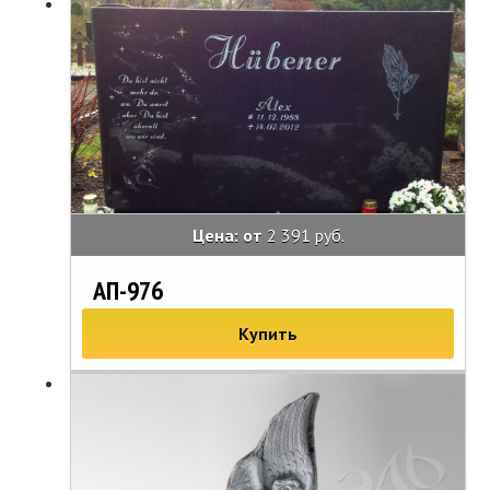
Цена: от
2 391 руб.
АП-976
Купить