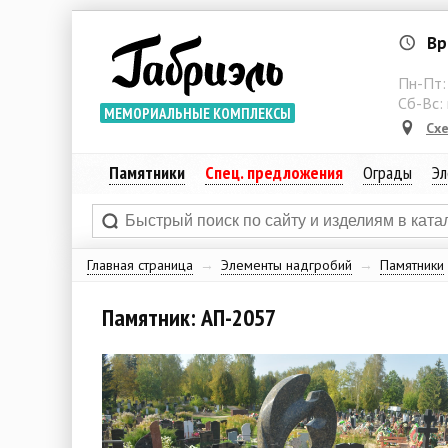
Вр
Пн-Пт
Сб-Вс:
МЕМОРИАЛЬНЫЕ КОМПЛЕКСЫ
Сх
Памятники
Спец. предложения
Ограды
Эл
Главная страница
→
Элементы надгробий
→
Памятники
Памятник: АП-2057