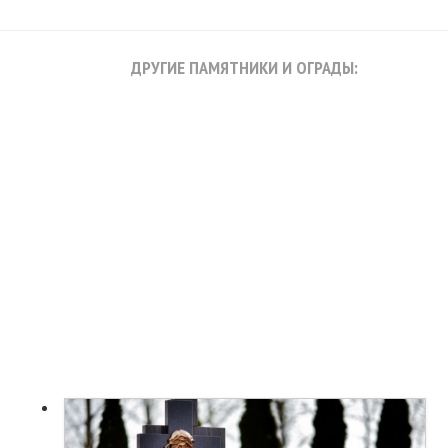
ДРУГИЕ ПАМЯТНИКИ И ОГРАДЫ: