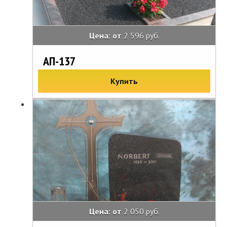
Цена: от
2 596 руб.
АП-137
Купить
Цена: от
2 050 руб.