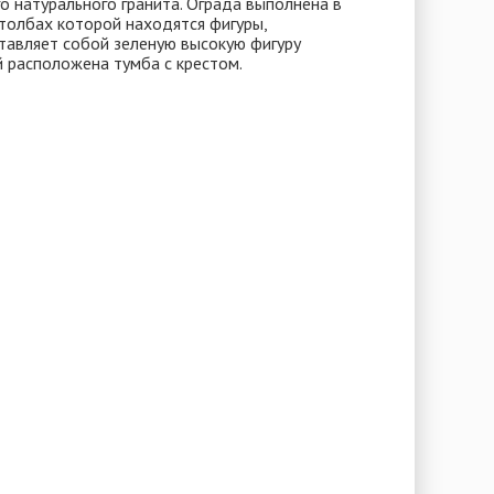
о натурального гранита. Ограда выполнена в
столбах которой находятся фигуры,
тавляет собой зеленую высокую фигуру
 расположена тумба с крестом.