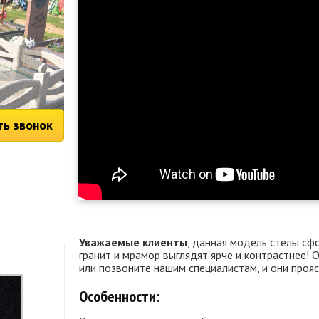
ть звонок
Уважаемые клиенты
, данная модель стелы сф
гранит и мрамор выглядят ярче и контрастнее!
или
позвоните нашим специалистам, и они проя
Особенности: