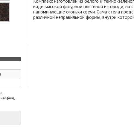
Комплекс изготовлен из белого и темно-зеленог
виде высокой фигурной плетеной изгороди, на 
напоминающие огоньки свечи. Сама стела предс
различной неправильной формы, внутри которой
м
а,
питафия),