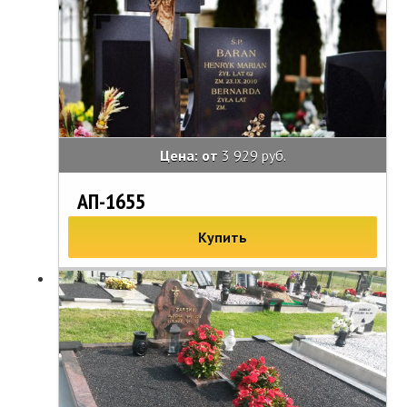
Цена: от
3 929 руб.
АП-1655
Купить