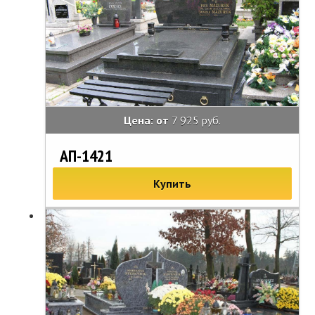
Цена: от
7 925 руб.
АП-1421
Купить