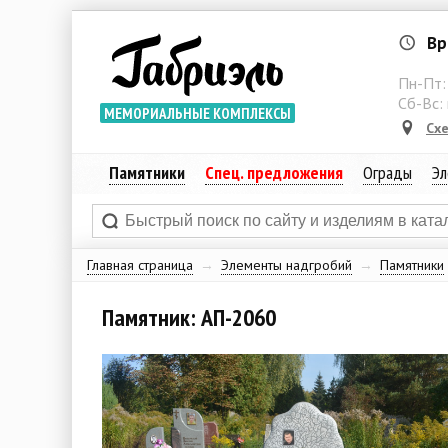
Вр
Пн-Пт
Сб-Вс:
МЕМОРИАЛЬНЫЕ КОМПЛЕКСЫ
Сх
Памятники
Спец. предложения
Ограды
Эл
Главная страница
→
Элементы надгробий
→
Памятники
Памятник: АП-2060