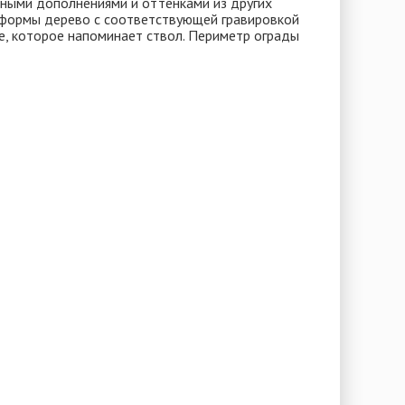
ичными дополнениями и оттенками из других
й формы дерево с соответствующей гравировкой
ие, которое напоминает ствол. Периметр ограды