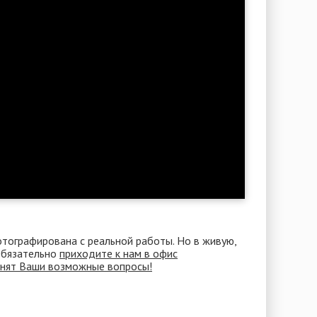
отографирована с реальной работы. Но в живую,
 Обязательно
приходите к нам в офис
снят Ваши возможные вопросы!