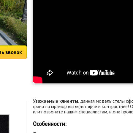
ть звонок
Уважаемые клиенты
, данная модель стелы сф
гранит и мрамор выглядят ярче и контрастнее!
или
позвоните нашим специалистам, и они проя
Особенности: