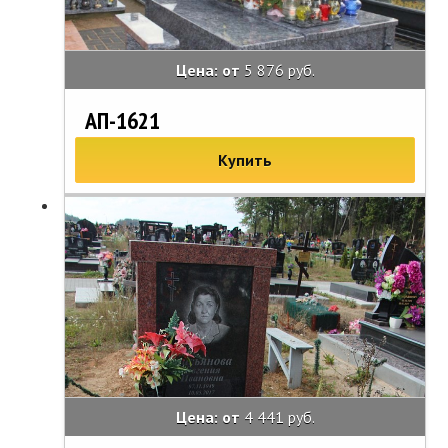
Цена: от
5 876 руб.
АП-1621
Купить
Цена: от
4 441 руб.