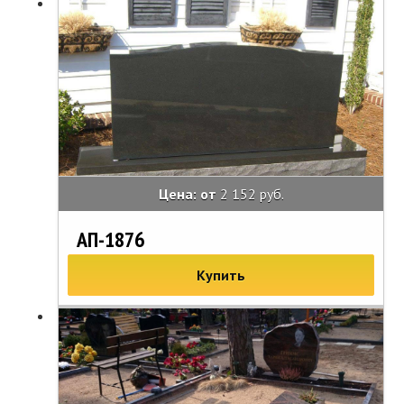
Цена: от
2 152 руб.
АП-1876
Купить