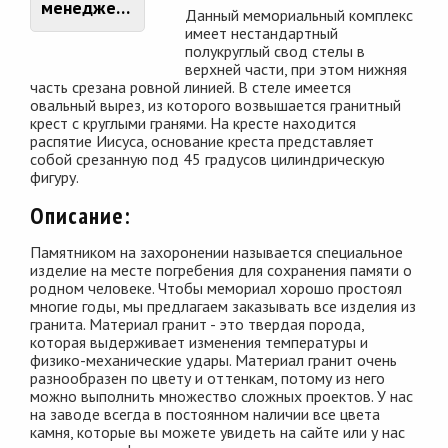
менеджером
Данный мемориальный комплекс
имеет нестандартный
полукруглый свод стелы в
верхней части, при этом нижняя
часть срезана ровной линией. В стеле имеется
овальный вырез, из которого возвышается гранитный
крест с круглыми гранями. На кресте находится
распятие Иисуса, основание креста представляет
собой срезанную под 45 градусов цилиндрическую
фигуру.
Описание:
Памятником на захоронении называется специальное
изделие на месте погребения для сохранения памяти о
родном человеке. Чтобы мемориал хорошо простоял
многие годы, мы предлагаем заказывать все изделия из
гранита. Материал гранит - это твердая порода,
которая выдерживает изменения температуры и
физико-механические удары. Материал гранит очень
разнообразен по цвету и оттенкам, потому из него
можно выполнить множество сложных проектов. У нас
на заводе всегда в постоянном наличии все цвета
камня, которые вы можете увидеть на сайте или у нас