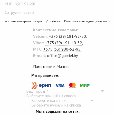
УНП: 690862668
Сотрудничество
Условия возврата товара
Доставка
Политика конфиденциальности
Контактные телефоны:
Velcom:
+375 (29) 181-92-50
,
Viber:
+375 (29) 191-40-32
,
MTC:
+375 (33) 900-52-95
,
E-mail:
office@gabriel.by
Памятники в Минске
.
Мы принимаем:
Ваш город
?
Выберите нужный из списка
Выберите памятник
Выберите нужный из списка
Мы в социальных сетях: