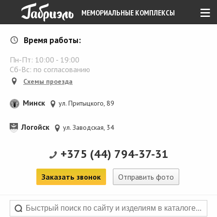
≡
МЕМОРИАЛЬНЫЕ КОМПЛЕКСЫ
Время работы:
Пн-Пт:
10:00
-
19:00
Сб-Вс: по согласованию
Схемы проезда
Минск
ул. Притыцкого, 89
Логойск
ул. Заводская, 34
+375 (44) 794-37-31
Заказать звонок
Отправить фото