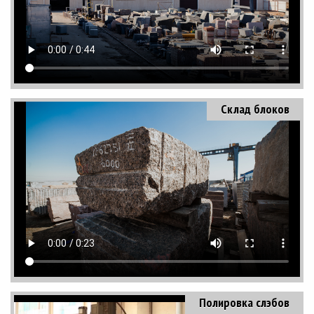
Склад блоков
Полировка слэбов