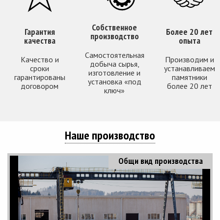
Собственное
Гарантия
Более 20 лет
производство
качества
опыта
Самостоятельная
Качество и
Производим и
добыча сырья,
сроки
устанавливаем
изготовление и
гарантированы
памятники
установка «под
договором
более 20 лет
ключ»
Наше производство
Общи вид производства