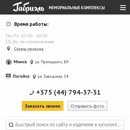
≡
МЕМОРИАЛЬНЫЕ КОМПЛЕКСЫ
Время работы:
Пн-Пт:
10:00
-
19:00
Сб-Вс: по согласованию
Схемы проезда
Минск
ул. Притыцкого, 89
Логойск
ул. Заводская, 34
+375 (44) 794-37-31
Заказать звонок
Отправить фото