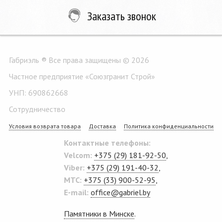
Заказать звонок
Габриэль ® Все права защищены © 2026
Частное предприятие «Союзгранит Строй»
УНП: 690862668
Сотрудничество
Условия возврата товара
Доставка
Политика конфиденциальности
Контактные телефоны:
Velcom:
+375 (29) 181-92-50
,
Viber:
+375 (29) 191-40-32
,
MTC:
+375 (33) 900-52-95
,
E-mail:
office@gabriel.by
Памятники в Минске
.