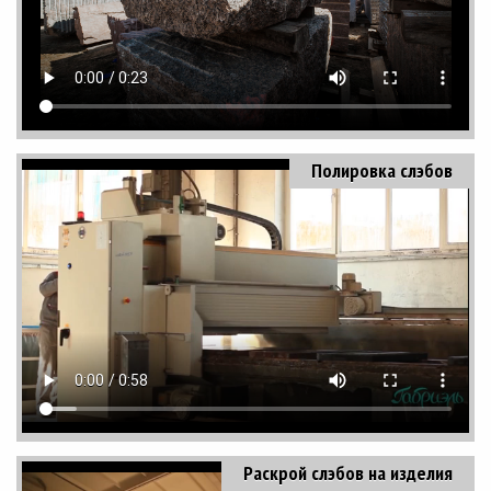
Полировка слэбов
Раскрой слэбов на изделия