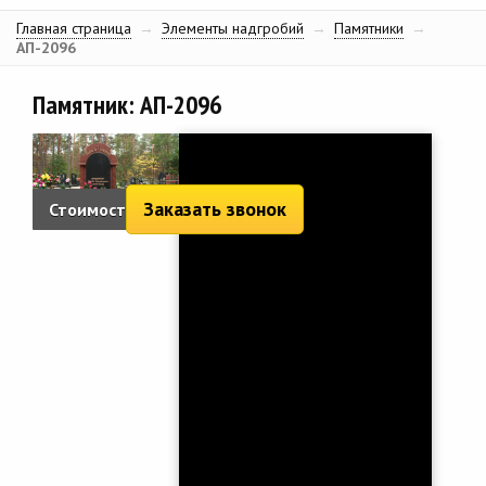
Главная страница
→
Элементы надгробий
→
Памятники
→
АП-2096
Памятник: АП-2096
Заказать звонок
Стоимость:
35 357 руб.