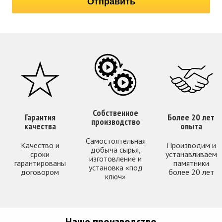
Собственное
Гарантия
Более 20 лет
производство
качества
опыта
Самостоятельная
Качество и
Производим и
добыча сырья,
сроки
устанавливаем
изготовление и
гарантированы
памятники
установка «под
договором
более 20 лет
ключ»
Наше производство