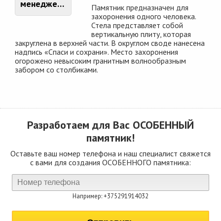
менеджером
Памятник предназначен для
захоронения одного человека.
Стела представляет собой
вертикальную плиту, которая
закруглена в верхней части. В округлом своде нанесена
надпись «Спаси и сохрани». Место захоронения
огорожено невысоким гранитным волнообразным
забором со столбиками.
Разработаем для Вас
ОСОБЕННЫЙ
памятник!
Оставьте ваш номер телефона и наш специалист свяжется
с вами для создания ОСОБЕННОГО памятника:
Например: +375291914032