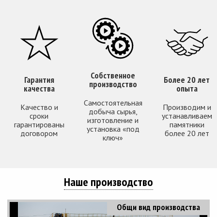
Собственное
Гарантия
Более 20 лет
производство
качества
опыта
Самостоятельная
Качество и
Производим и
добыча сырья,
сроки
устанавливаем
изготовление и
гарантированы
памятники
установка «под
договором
более 20 лет
ключ»
Наше производство
Общи вид производства