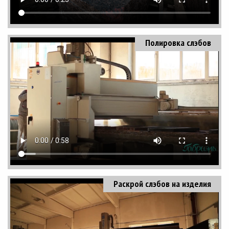
Полировка слэбов
Раскрой слэбов на изделия