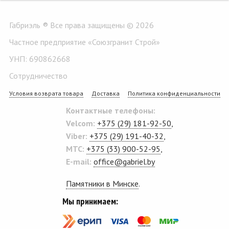
Габриэль ® Все права защищены © 2026
Частное предприятие «Союзгранит Строй»
УНП: 690862668
Сотрудничество
Условия возврата товара
Доставка
Политика конфиденциальности
Контактные телефоны:
Velcom:
+375 (29) 181-92-50
,
Viber:
+375 (29) 191-40-32
,
MTC:
+375 (33) 900-52-95
,
E-mail:
office@gabriel.by
Памятники в Минске
.
Мы принимаем: