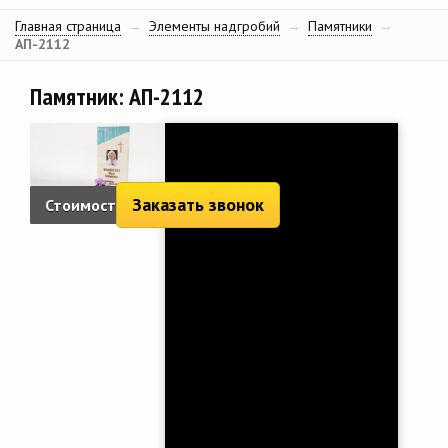
Главная страница
→
Элементы надгробий
→
Памятники
→
АП-2112
Памятник: АП-2112
Заказать звонок
Стоимость:
10 590 руб.