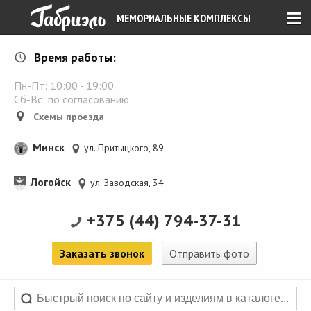
≡
МЕМОРИАЛЬНЫЕ КОМПЛЕКСЫ
Время работы:
Пн-Пт:
10:00
-
19:00
Сб-Вс: по согласованию
Схемы проезда
Минск
ул. Притыцкого, 89
Логойск
ул. Заводская, 34
+375 (44) 794-37-31
Заказать звонок
Отправить фото