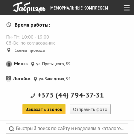
≡
МЕМОРИАЛЬНЫЕ КОМПЛЕКСЫ
Время работы:
Пн-Пт:
10:00
-
19:00
Сб-Вс: по согласованию
Схемы проезда
Минск
ул. Притыцкого, 89
Логойск
ул. Заводская, 34
+375 (44) 794-37-31
Заказать звонок
Отправить фото