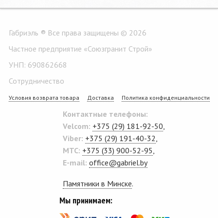
Габриэль ® Все права защищены © 2026
Частное предприятие «Союзгранит Строй»
УНП: 690862668
Сотрудничество
Условия возврата товара
Доставка
Политика конфиденциальности
Контактные телефоны:
Velcom:
+375 (29) 181-92-50
,
Viber:
+375 (29) 191-40-32
,
MTC:
+375 (33) 900-52-95
,
E-mail:
office@gabriel.by
Памятники в Минске
.
Мы принимаем: