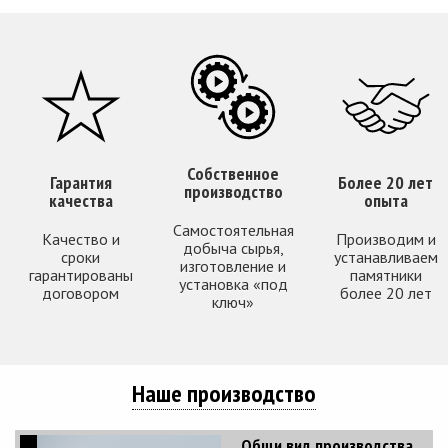
Собственное
Гарантия
Более 20 лет
производство
качества
опыта
Самостоятельная
Качество и
Производим и
добыча сырья,
сроки
устанавливаем
изготовление и
гарантированы
памятники
установка «под
договором
более 20 лет
ключ»
Наше производство
Общи вид производства