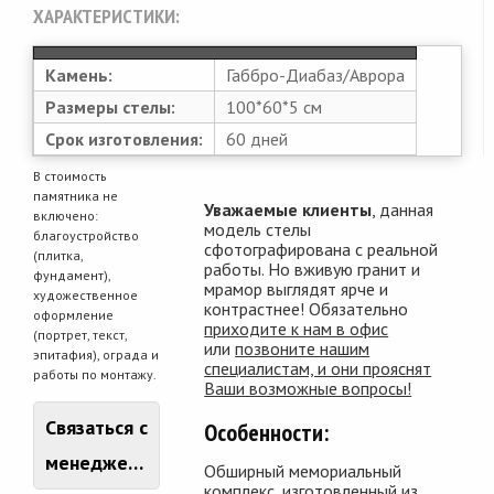
ХАРАКТЕРИСТИКИ:
Камень:
Габбро-Диабаз/Аврора
Размеры стелы:
100*60*5 см
Срок изготовления:
60 дней
В стоимость
памятника не
Уважаемые клиенты
, данная
включено:
модель стелы
благоустройство
сфотографирована с реальной
(плитка,
работы. Но вживую гранит и
фундамент),
мрамор выглядят ярче и
художественное
контрастнее! Обязательно
оформление
приходите к нам в офис
(портрет, текст,
или
позвоните нашим
эпитафия), ограда и
специалистам, и они прояснят
работы по монтажу.
Ваши возможные вопросы!
Связаться с
Особенности:
менеджером
Обширный мемориальный
комплекс, изготовленный из