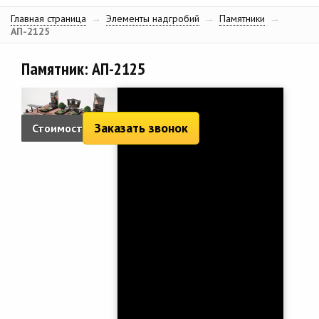
Главная страница
→
Элементы надгробий
→
Памятники
→
АП-2125
Памятник: АП-2125
Заказать звонок
Стоимость:
8 537 руб.