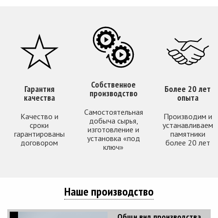
Собственное
Гарантия
Более 20 лет
производство
качества
опыта
Самостоятельная
Качество и
Производим и
добыча сырья,
сроки
устанавливаем
изготовление и
гарантированы
памятники
установка «под
договором
более 20 лет
ключ»
Наше производство
Общи вид производства