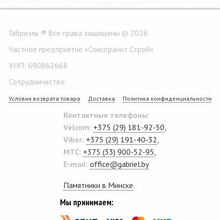
Габриэль ® Все права защищены © 2026
Частное предприятие «Союзгранит Строй»
УНП: 690862668
Сотрудничество
Условия возврата товара
Доставка
Политика конфиденциальности
Контактные телефоны:
Velcom:
+375 (29) 181-92-50
,
Viber:
+375 (29) 191-40-32
,
MTC:
+375 (33) 900-52-95
,
E-mail:
office@gabriel.by
Памятники в Минске
.
Мы принимаем: