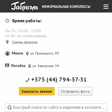
≡
МЕМОРИАЛЬНЫЕ КОМПЛЕКСЫ
Время работы:
Пн-Пт:
10:00
-
19:00
Сб-Вс: по согласованию
Схемы проезда
Минск
ул. Притыцкого, 89
Логойск
ул. Заводская, 34
+375 (44) 794-37-31
Заказать звонок
Отправить фото