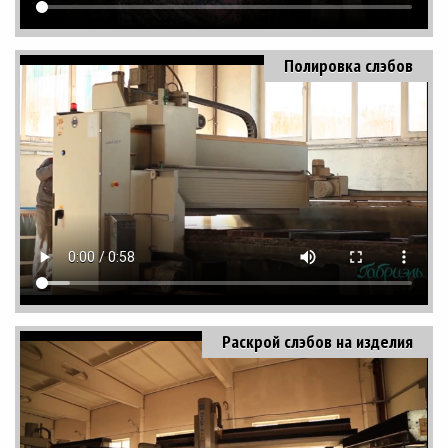
Полировка слэбов
Раскрой слэбов на изделия