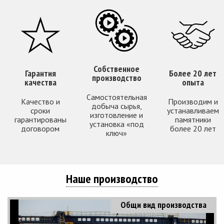
Собственное
Гарантия
Более 20 лет
производство
качества
опыта
Самостоятельная
Качество и
Производим и
добыча сырья,
сроки
устанавливаем
изготовление и
гарантированы
памятники
установка «под
договором
более 20 лет
ключ»
Наше производство
Общи вид производства