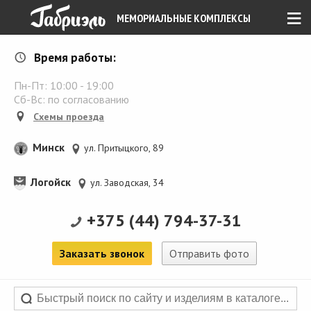
≡
МЕМОРИАЛЬНЫЕ КОМПЛЕКСЫ
Время работы:
Пн-Пт:
10:00
-
19:00
Сб-Вс: по согласованию
Схемы проезда
Минск
ул. Притыцкого, 89
Логойск
ул. Заводская, 34
+375 (44) 794-37-31
Заказать звонок
Отправить фото