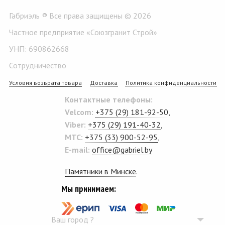
Габриэль ® Все права защищены © 2026
Частное предприятие «Союзгранит Строй»
УНП: 690862668
Сотрудничество
Условия возврата товара
Доставка
Политика конфиденциальности
Контактные телефоны:
Velcom:
+375 (29) 181-92-50
,
Viber:
+375 (29) 191-40-32
,
MTC:
+375 (33) 900-52-95
,
E-mail:
office@gabriel.by
Памятники в Минске
.
Мы принимаем:
Ваш город
?