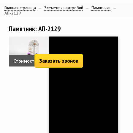
Главная страница
→
Элементы надгробий
→
Памятники
→
АП-2129
Памятник: АП-2129
Заказать звонок
Стоимость:
9 394 руб.