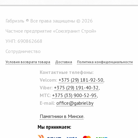
Габриэль ® Все права защищены © 2026
Частное предприятие «Союзгранит Строй»
УНП: 690862668
Сотрудничество
Условия возврата товара
Доставка
Политика конфиденциальности
Контактные телефоны:
Velcom:
+375 (29) 181-92-50
,
Viber:
+375 (29) 191-40-32
,
MTC:
+375 (33) 900-52-95
,
E-mail:
office@gabriel.by
Памятники в Минске
.
Мы принимаем: