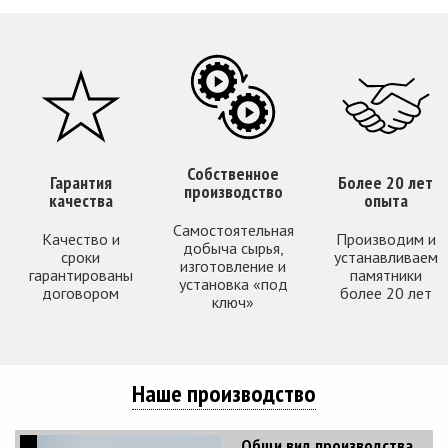
Собственное
Гарантия
Более 20 лет
производство
качества
опыта
Самостоятельная
Качество и
Производим и
добыча сырья,
сроки
устанавливаем
изготовление и
гарантированы
памятники
установка «под
договором
более 20 лет
ключ»
Наше производство
Общи вид производства