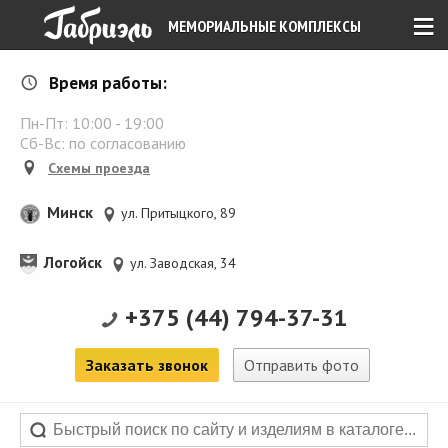
≡
МЕМОРИАЛЬНЫЕ КОМПЛЕКСЫ
Время работы:
Пн-Пт:
10:00
-
19:00
Сб-Вс: по согласованию
Схемы проезда
Минск
ул. Притыцкого, 89
Логойск
ул. Заводская, 34
+375 (44) 794-37-31
Заказать звонок
Отправить фото