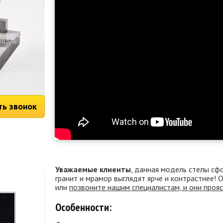
ть звонок
Уважаемые клиенты
, данная модель стелы сф
гранит и мрамор выглядят ярче и контрастнее!
или
позвоните нашим специалистам, и они проя
Особенности: