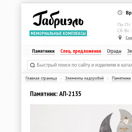
Вр
Пн-Пт
Сб-Вс:
МЕМОРИАЛЬНЫЕ КОМПЛЕКСЫ
Сх
Памятники
Спец. предложения
Ограды
Эл
Главная страница
→
Элементы надгробий
→
Памятники
Памятник: АП-2135