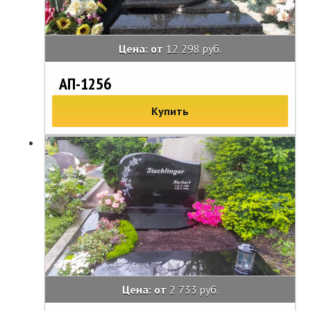
Цена: от
12 298 руб.
АП-1256
Купить
Цена: от
2 733 руб.