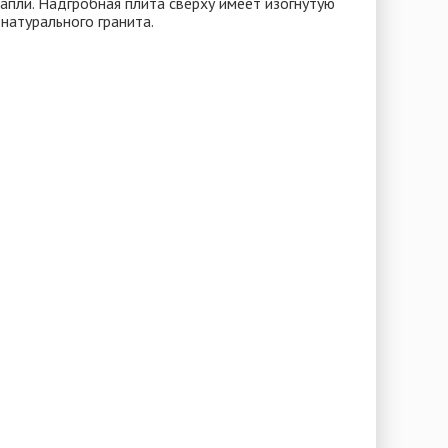
пли. Надгробная плита сверху имеет изогнутую
 натурального гранита.