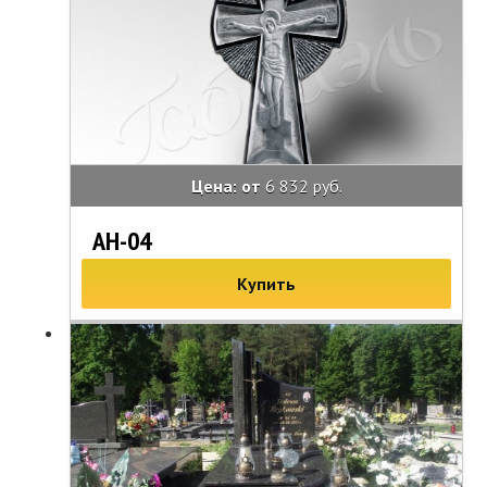
Цена: от
6 832 руб.
АН-04
Купить