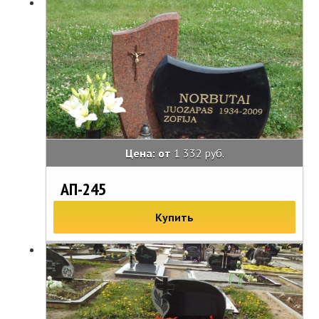
Цена: от
1 332 руб.
АП-245
Купить