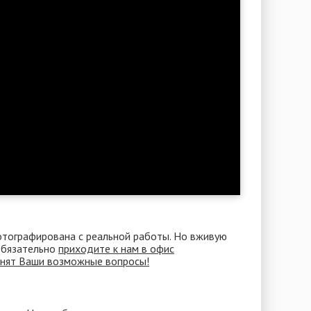
отографирована с реальной работы. Но вживую
 Обязательно
приходите к нам в офис
снят Ваши возможные вопросы!