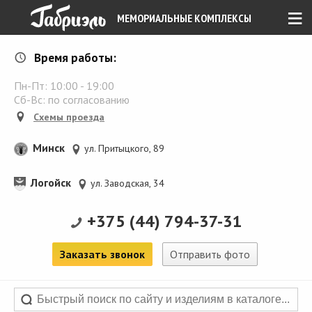
≡
МЕМОРИАЛЬНЫЕ КОМПЛЕКСЫ
Время работы:
Пн-Пт:
10:00
-
19:00
Сб-Вс: по согласованию
Схемы проезда
Минск
ул. Притыцкого, 89
Логойск
ул. Заводская, 34
+375 (44) 794-37-31
Заказать звонок
Отправить фото