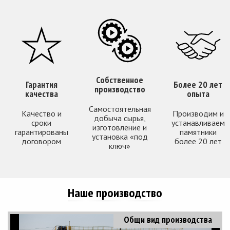
Собственное
Гарантия
Более 20 лет
производство
качества
опыта
Самостоятельная
Качество и
Производим и
добыча сырья,
сроки
устанавливаем
изготовление и
гарантированы
памятники
установка «под
договором
более 20 лет
ключ»
Наше производство
Общи вид производства