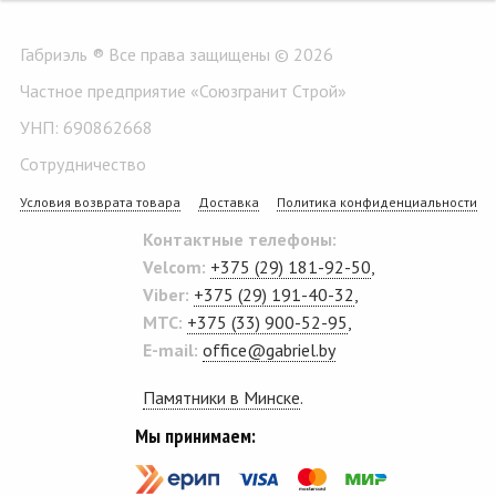
Габриэль ® Все права защищены © 2026
Частное предприятие «Союзгранит Строй»
УНП: 690862668
Сотрудничество
Условия возврата товара
Доставка
Политика конфиденциальности
Контактные телефоны:
Velcom:
+375 (29) 181-92-50
,
Viber:
+375 (29) 191-40-32
,
MTC:
+375 (33) 900-52-95
,
E-mail:
office@gabriel.by
Памятники в Минске
.
Мы принимаем: