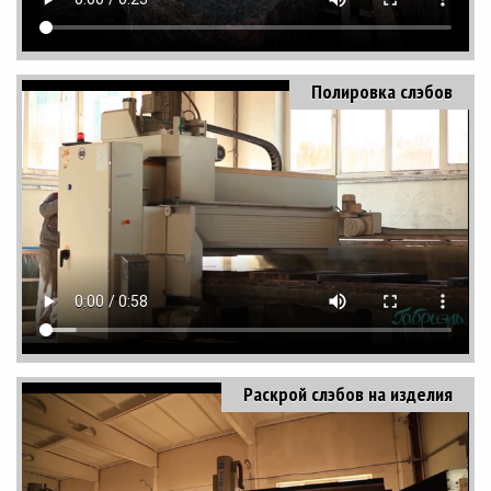
Полировка слэбов
Раскрой слэбов на изделия