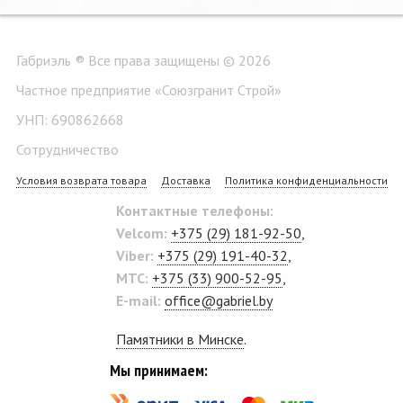
Габриэль ® Все права защищены © 2026
Частное предприятие «Союзгранит Строй»
УНП: 690862668
Сотрудничество
Условия возврата товара
Доставка
Политика конфиденциальности
Контактные телефоны:
Velcom:
+375 (29) 181-92-50
,
Viber:
+375 (29) 191-40-32
,
MTC:
+375 (33) 900-52-95
,
E-mail:
office@gabriel.by
Памятники в Минске
.
Мы принимаем: