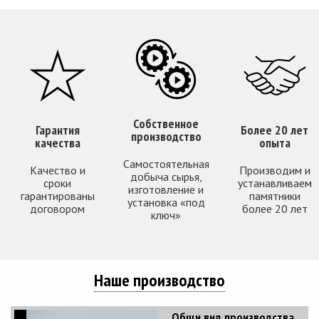
Собственное
Гарантия
Более 20 лет
производство
качества
опыта
Самостоятельная
Качество и
Производим и
добыча сырья,
сроки
устанавливаем
изготовление и
гарантированы
памятники
установка «под
договором
более 20 лет
ключ»
Наше производство
Общи вид производства