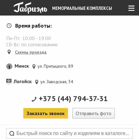
≡
МЕМОРИАЛЬНЫЕ КОМПЛЕКСЫ
Время работы:
Пн-Пт:
10:00
-
19:00
Сб-Вс: по согласованию
Схемы проезда
Минск
ул. Притыцкого, 89
Логойск
ул. Заводская, 34
+375 (44) 794-37-31
Заказать звонок
Отправить фото