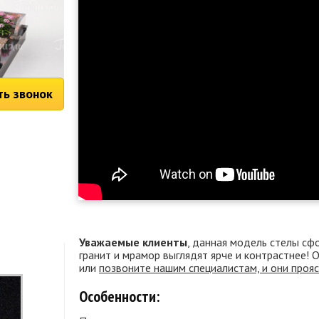
ть звонок
Уважаемые клиенты
, данная модель стелы сф
гранит и мрамор выглядят ярче и контрастнее!
или
позвоните нашим специалистам, и они проя
Особенности: