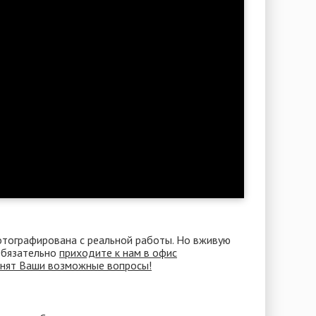
отографирована с реальной работы. Но вживую
 Обязательно
приходите к нам в офис
снят Ваши возможные вопросы!