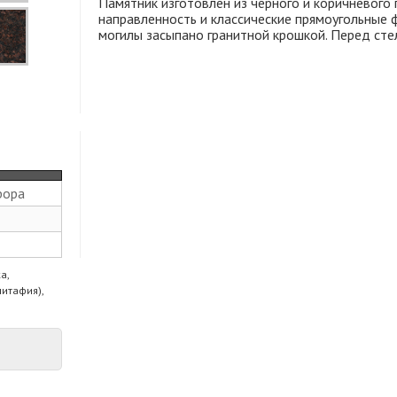
Памятник изготовлен из черного и коричневого 
направленность и классические прямоугольные 
могилы засыпано гранитной крошкой. Перед сте
рора
а,
питафия),