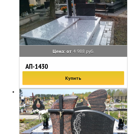
Цена: от
4 988 руб.
АП-1430
Купить