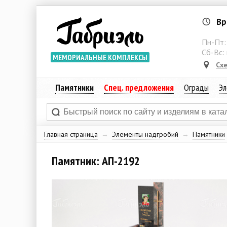
Вр
Пн-Пт
Сб-Вс:
МЕМОРИАЛЬНЫЕ КОМПЛЕКСЫ
Сх
Памятники
Спец. предложения
Ограды
Эл
Главная страница
→
Элементы надгробий
→
Памятники
Памятник: АП-2192