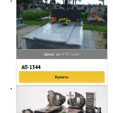
Цена: от
4 953 руб.
АП-1344
Купить