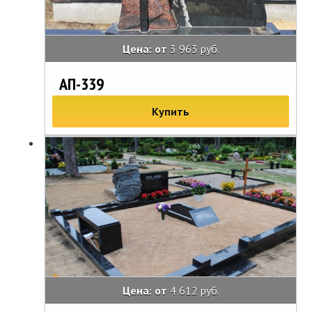
Цена: от
3 963 руб.
АП-339
Купить
Цена: от
4 612 руб.