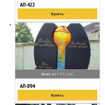
АП-422
Купить
Цена: от
6 832 руб.
АП-894
Купить