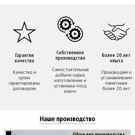
Собственное
Гарантия
Более 20 лет
производство
качества
опыта
Самостоятельная
Качество и
Производим и
добыча сырья,
сроки
устанавливаем
изготовление и
гарантированы
памятники
установка «под
договором
более 20 лет
ключ»
Наше производство
Общи вид производства