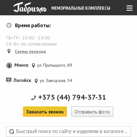
≡
МЕМОРИАЛЬНЫЕ КОМПЛЕКСЫ
Время работы:
Пн-Пт:
10:00
-
19:00
Сб-Вс: по согласованию
Схемы проезда
Минск
ул. Притыцкого, 89
Логойск
ул. Заводская, 34
+375 (44) 794-37-31
Заказать звонок
Отправить фото