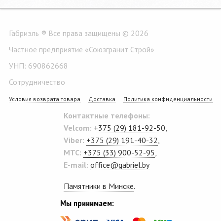
Габриэль ® Все права защищены © 2026
Частное предприятие «Союзгранит Строй»
УНП: 690862668
Сотрудничество
Условия возврата товара
Доставка
Политика конфиденциальности
Контактные телефоны:
Velcom:
+375 (29) 181-92-50
,
Viber:
+375 (29) 191-40-32
,
MTC:
+375 (33) 900-52-95
,
E-mail:
office@gabriel.by
Памятники в Минске
.
Мы принимаем: