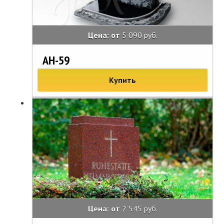
Цена: от
5 090 руб.
АН-59
Купить
Цена: от
2 545 руб.