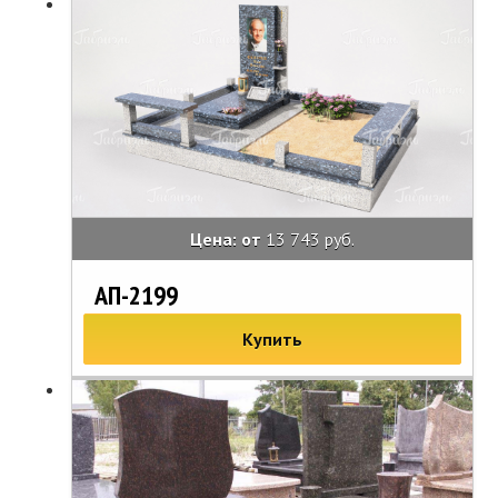
Цена: от
13 743 руб.
АП-2199
Купить