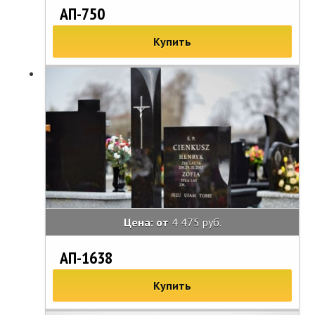
АП-750
Купить
Цена: от
4 475 руб.
АП-1638
Купить