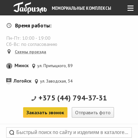
≡
МЕМОРИАЛЬНЫЕ КОМПЛЕКСЫ
Время работы:
Пн-Пт:
10:00
-
19:00
Сб-Вс: по согласованию
Схемы проезда
Минск
ул. Притыцкого, 89
Логойск
ул. Заводская, 34
+375 (44) 794-37-31
Заказать звонок
Отправить фото