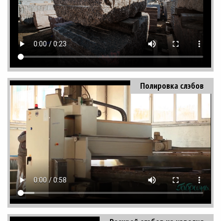
Полировка слэбов