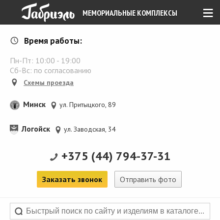
≡
МЕМОРИАЛЬНЫЕ КОМПЛЕКСЫ
Время работы:
Пн-Пт:
10:00
-
19:00
Сб-Вс: по согласованию
Схемы проезда
Минск
ул. Притыцкого, 89
Логойск
ул. Заводская, 34
+375 (44) 794-37-31
Заказать звонок
Отправить фото