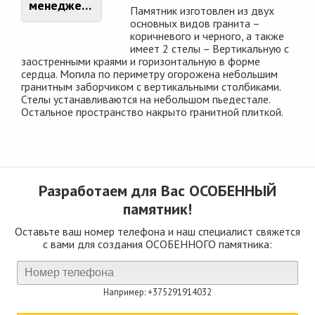
менеджером
Памятник изготовлен из двух
основных видов гранита –
коричневого и черного, а также
имеет 2 стелы – Вертикальную с
заостренными краями и горизонтальную в форме
сердца. Могила по периметру огорожена небольшим
гранитным заборчиком с вертикальными столбиками.
Стелы устанавливаются на небольшом пьедестале.
Остальное пространство накрыто гранитной плиткой.
Разработаем для Вас
ОСОБЕННЫЙ
памятник!
Оставьте ваш номер телефона и наш специалист свяжется
с вами для создания ОСОБЕННОГО памятника:
Например: +375291914032