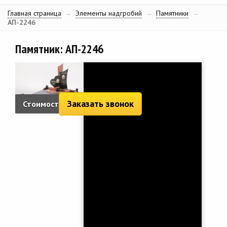
Главная страница
→
Элементы надгробий
→
Памятники
→
АП-2246
Памятник: АП-2246
Заказать звонок
Стоимость:
9 326 руб.