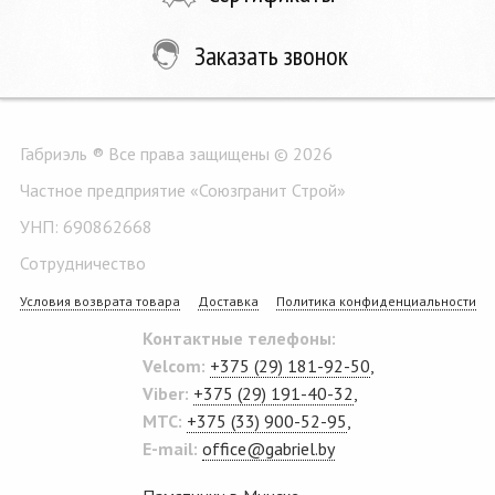
Заказать звонок
Габриэль ® Все права защищены © 2026
Частное предприятие «Союзгранит Строй»
УНП: 690862668
Сотрудничество
Условия возврата товара
Доставка
Политика конфиденциальности
Контактные телефоны:
Velcom:
+375 (29) 181-92-50
,
Viber:
+375 (29) 191-40-32
,
MTC:
+375 (33) 900-52-95
,
E-mail:
office@gabriel.by