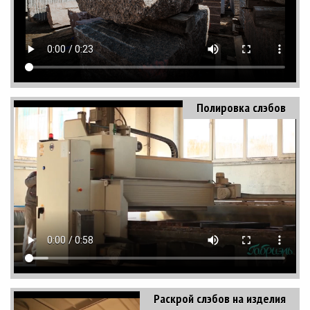
Полировка слэбов
Раскрой слэбов на изделия