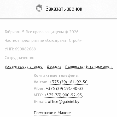
Заказать звонок
Габриэль ® Все права защищены © 2026
Частное предприятие «Союзгранит Строй»
УНП: 690862668
Сотрудничество
Условия возврата товара
Доставка
Политика конфиденциальности
Контактные телефоны:
Velcom:
+375 (29) 181-92-50
,
Viber:
+375 (29) 191-40-32
,
MTC:
+375 (33) 900-52-95
,
E-mail:
office@gabriel.by
Памятники в Минске
.