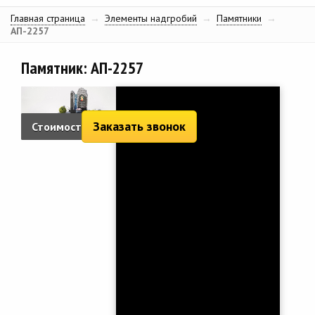
Главная страница
→
Элементы надгробий
→
Памятники
→
АП-2257
Памятник: АП-2257
Заказать звонок
Стоимость:
14 013 руб.