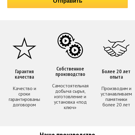
Собственное
Гарантия
Более 20 лет
производство
качества
опыта
Самостоятельная
Качество и
Производим и
добыча сырья,
сроки
устанавливаем
изготовление и
гарантированы
памятники
установка «под
договором
более 20 лет
ключ»
Наше производство