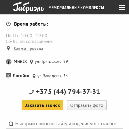
≡
МЕМОРИАЛЬНЫЕ КОМПЛЕКСЫ
Время работы:
Пн-Пт:
10:00
-
19:00
Сб-Вс: по согласованию
Схемы проезда
Минск
ул. Притыцкого, 89
Логойск
ул. Заводская, 34
+375 (44) 794-37-31
Заказать звонок
Отправить фото