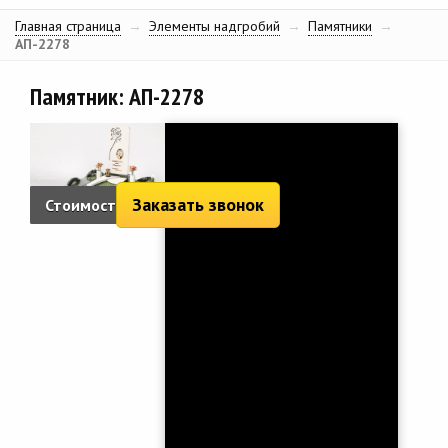
Главная страница
→
Элементы надгробий
→
Памятники
→
АП-2278
Памятник: АП-2278
Заказать звонок
Стоимость:
10 419 руб.