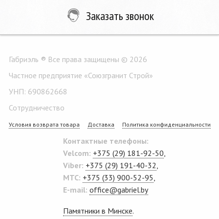
Заказать звонок
Габриэль ® Все права защищены © 2026
Частное предприятие «Союзгранит Строй»
УНП: 690862668
Сотрудничество
Условия возврата товара
Доставка
Политика конфиденциальности
Контактные телефоны:
Velcom:
+375 (29) 181-92-50
,
Viber:
+375 (29) 191-40-32
,
MTC:
+375 (33) 900-52-95
,
E-mail:
office@gabriel.by
Памятники в Минске
.