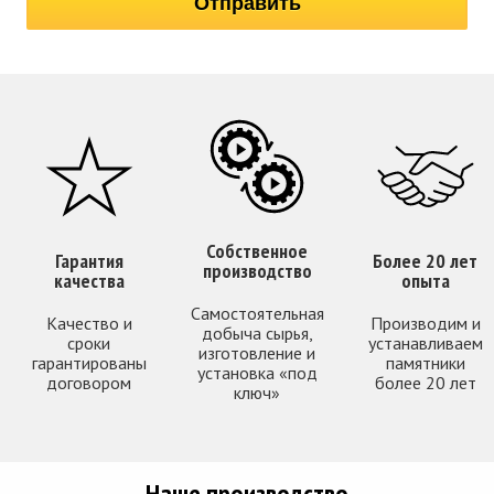
Собственное
Гарантия
Более 20 лет
производство
качества
опыта
Самостоятельная
Качество и
Производим и
добыча сырья,
сроки
устанавливаем
изготовление и
гарантированы
памятники
установка «под
договором
более 20 лет
ключ»
Наше производство