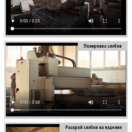
Полировка слэбов
Раскрой слэбов на изделия