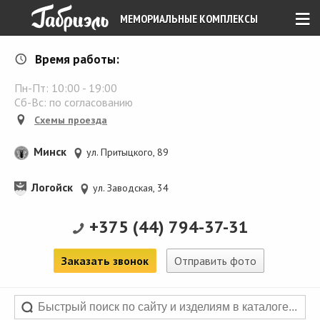
≡
МЕМОРИАЛЬНЫЕ КОМПЛЕКСЫ
Время работы:
Пн-Пт:
10:00
-
19:00
Сб-Вс: по согласованию
Схемы проезда
Минск
ул. Притыцкого, 89
Логойск
ул. Заводская, 34
+375 (44) 794-37-31
Заказать звонок
Отправить фото