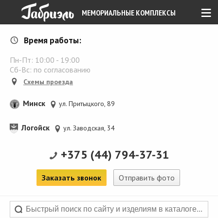
≡
МЕМОРИАЛЬНЫЕ КОМПЛЕКСЫ
Время работы:
Пн-Пт:
10:00
-
19:00
Сб-Вс: по согласованию
Схемы проезда
Минск
ул. Притыцкого, 89
Логойск
ул. Заводская, 34
+375 (44) 794-37-31
Заказать звонок
Отправить фото