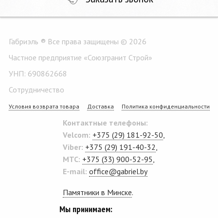
Габриэль ® Все права защищены © 2026
Частное предприятие «Союзгранит Строй»
УНП: 690862668
Сотрудничество
Условия возврата товара
Доставка
Политика конфиденциальности
Контактные телефоны:
Velcom:
+375 (29) 181-92-50
,
Viber:
+375 (29) 191-40-32
,
MTC:
+375 (33) 900-52-95
,
E-mail:
office@gabriel.by
Памятники в Минске
.
Мы принимаем: