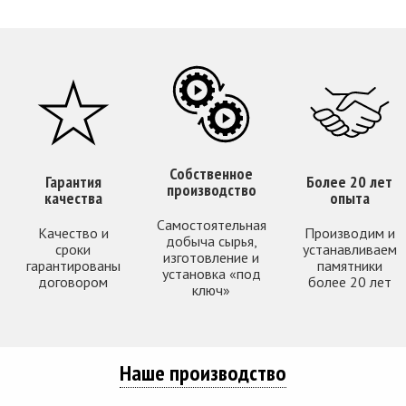
Собственное
Гарантия
Более 20 лет
производство
качества
опыта
Самостоятельная
Качество и
Производим и
добыча сырья,
сроки
устанавливаем
изготовление и
гарантированы
памятники
установка «под
договором
более 20 лет
ключ»
Наше производство