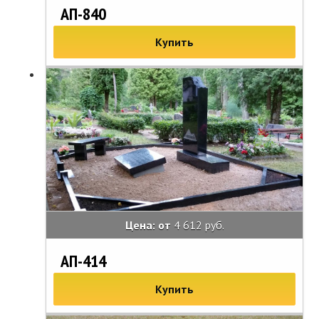
АП-840
Купить
Цена: от
4 612 руб.
АП-414
Купить