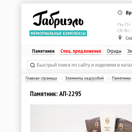
Вр
Пн-Пт
Сб-Вс:
МЕМОРИАЛЬНЫЕ КОМПЛЕКСЫ
Сх
Памятники
Спец. предложения
Ограды
Эл
Главная страница
→
Элементы надгробий
→
Памятники
Памятник: АП-2295