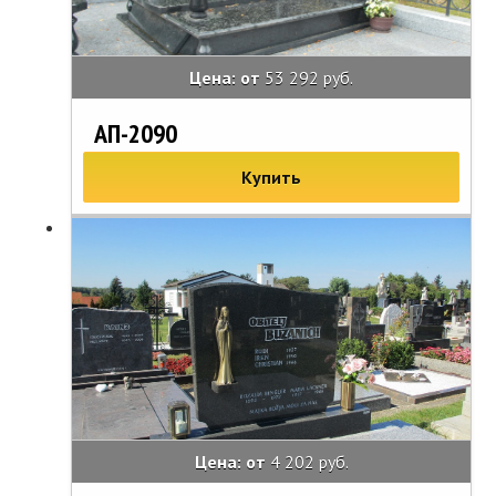
Цена: от
53 292 руб.
АП-2090
Купить
Цена: от
4 202 руб.