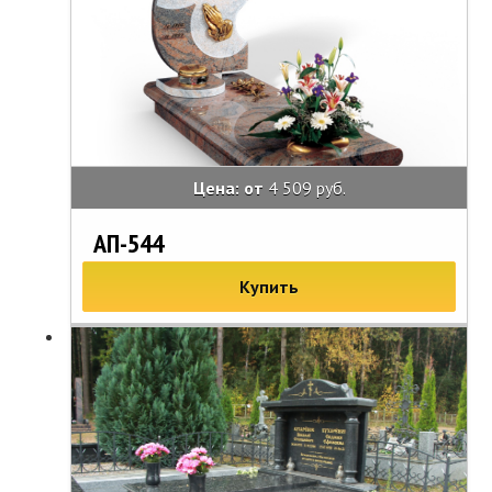
Цена: от
4 509 руб.
АП-544
Купить