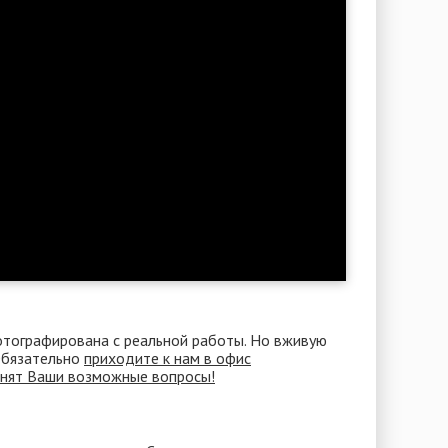
отографирована с реальной работы. Но вживую
 Обязательно
приходите к нам в офис
снят Ваши возможные вопросы!