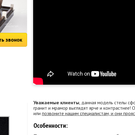
ть звонок
Уважаемые клиенты
, данная модель стелы сф
гранит и мрамор выглядят ярче и контрастнее!
или
позвоните нашим специалистам, и они проя
Особенности: