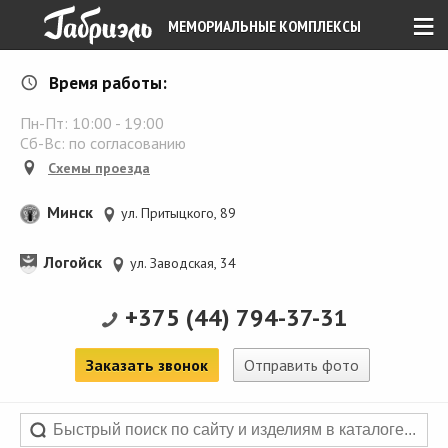
≡
МЕМОРИАЛЬНЫЕ КОМПЛЕКСЫ
Время работы:
Пн-Пт:
10:00
-
19:00
Сб-Вс: по согласованию
Схемы проезда
Минск
ул. Притыцкого, 89
Логойск
ул. Заводская, 34
+375 (44) 794-37-31
Заказать звонок
Отправить фото