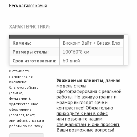
Весь каталог камня
ХАРАКТЕРИСТИКИ:
Камень:
Висконт Вайт + Визаж Блю
Размеры стелы:
100*60*8 см
Срок изготовления:
60 дней
В стоимость
памятника не
Уважаемые клиенты
, данная
включено:
модель стелы
благоустройство
сфотографирована с реальной
(плитка,
работы. Но вживую гранит и
фундамент),
мрамор выглядят ярче и
художественное
контрастнее! Обязательно
оформление
приходите к нам в офис
(портрет, текст,
или
позвоните нашим
эпитафия), ограда и
специалистам, и они прояснят
работы по монтажу.
Ваши возможные вопросы!