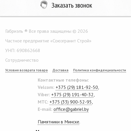
Заказать звонок
Габриэль ® Все права защищены © 2026
Частное предприятие «Союзгранит Строй»
УНП: 690862668
Сотрудничество
Условия возврата товара
Доставка
Политика конфиденциальности
Контактные телефоны:
Velcom:
+375 (29) 181-92-50
,
Viber:
+375 (29) 191-40-32
,
MTC:
+375 (33) 900-52-95
,
E-mail:
office@gabriel.by
Памятники в Минске
.