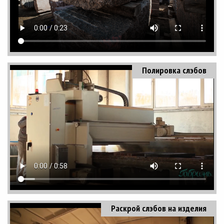
Полировка слэбов
Раскрой слэбов на изделия