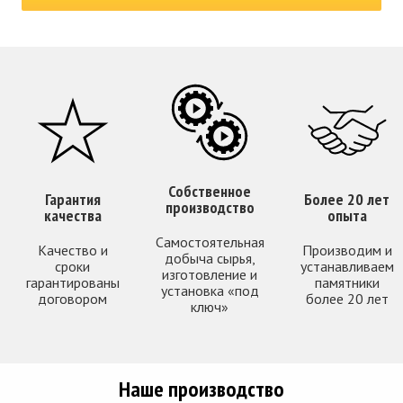
Собственное
Гарантия
Более 20 лет
производство
качества
опыта
Самостоятельная
Качество и
Производим и
добыча сырья,
сроки
устанавливаем
изготовление и
гарантированы
памятники
установка «под
договором
более 20 лет
ключ»
Наше производство