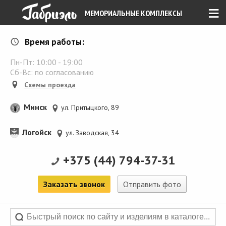
≡
МЕМОРИАЛЬНЫЕ КОМПЛЕКСЫ
Время работы:
Пн-Пт:
10:00
-
19:00
Сб-Вс: по согласованию
Схемы проезда
Минск
ул. Притыцкого, 89
Логойск
ул. Заводская, 34
+375 (44) 794-37-31
Заказать звонок
Отправить фото