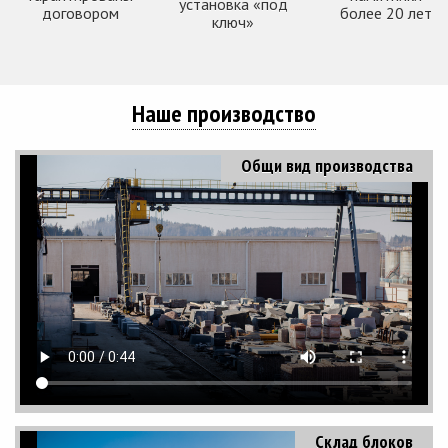
установка «под
договором
более 20 лет
ключ»
Наше производство
Общи вид производства
Склад блоков