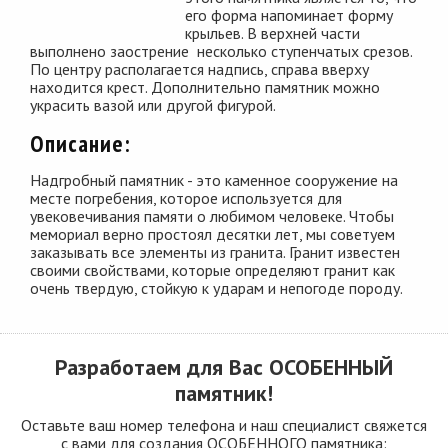
его форма напоминает форму
крыльев. В верхней части
выполнено заострение несколько ступенчатых срезов.
По центру располагается надпись, справа вверху
находится крест. Дополнительно памятник можно
украсить вазой или другой фигурой.
Описание:
Надгробный памятник - это каменное сооружение на
месте погребения, которое используется для
увековечивания памяти о любимом человеке. Чтобы
мемориал верно простоял десятки лет, мы советуем
заказывать все элементы из гранита. Гранит известен
своими свойствами, которые определяют гранит как
очень твердую, стойкую к ударам и непогоде породу.
Разработаем для Вас
ОСОБЕННЫЙ
памятник!
Оставьте ваш номер телефона и наш специалист свяжется
с вами для создания ОСОБЕННОГО памятника: