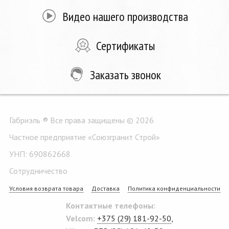
Видео нашего производства
Сертификаты
Заказать звонок
Габриэль ® Все права защищены © 2026
Частное предприятие «Союзгранит Строй»
УНП: 690862668
Сотрудничество
Условия возврата товара
Доставка
Политика конфиденциальности
Контактные телефоны:
Velcom:
+375 (29) 181-92-50
,