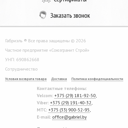
Заказать звонок
Габриэль ® Все права защищены © 2026
Частное предприятие «Союзгранит Строй»
УНП: 690862668
Сотрудничество
Условия возврата товара
Доставка
Политика конфиденциальности
Контактные телефоны:
Velcom:
+375 (29) 181-92-50
,
Viber:
+375 (29) 191-40-32
,
MTC:
+375 (33) 900-52-95
,
E-mail:
office@gabriel.by