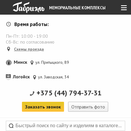
≡
МЕМОРИАЛЬНЫЕ КОМПЛЕКСЫ
Время работы:
Пн-Пт:
10:00
-
19:00
Сб-Вс: по согласованию
Схемы проезда
Минск
ул. Притыцкого, 89
Логойск
ул. Заводская, 34
+375 (44) 794-37-31
Заказать звонок
Отправить фото