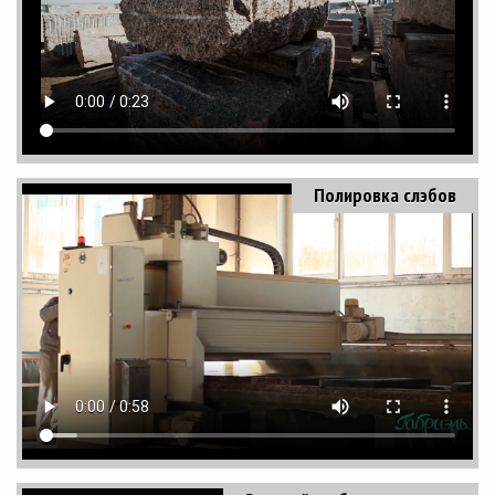
Полировка слэбов