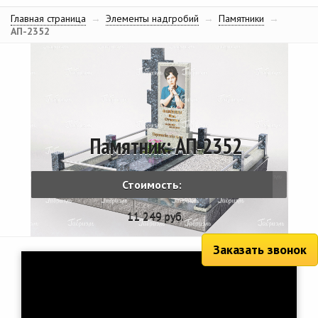
Главная страница
→
Элементы надгробий
→
Памятники
→
АП-2352
Памятник: АП-2352
Стоимость:
11 249 руб.
Заказать звонок