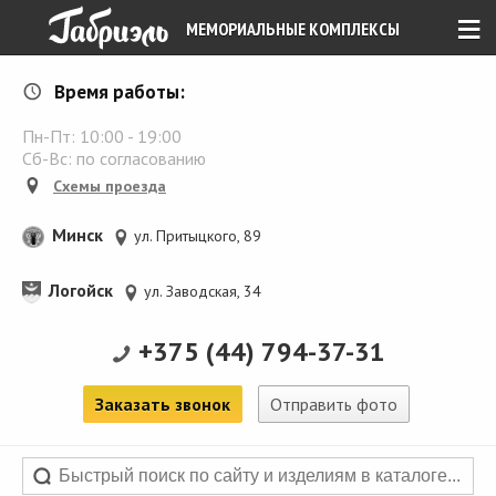
≡
МЕМОРИАЛЬНЫЕ КОМПЛЕКСЫ
Время работы:
Пн-Пт:
10:00
-
19:00
Сб-Вс: по согласованию
Схемы проезда
Минск
ул. Притыцкого, 89
Логойск
ул. Заводская, 34
+375 (44) 794-37-31
Заказать звонок
Отправить фото