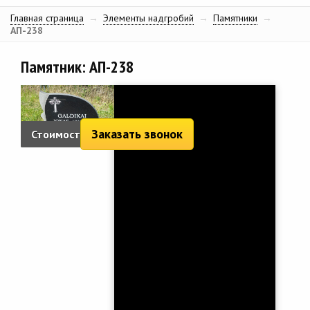
Главная страница
→
Элементы надгробий
→
Памятники
→
АП-238
Памятник: АП-238
Заказать звонок
Стоимость:
1 486 руб.