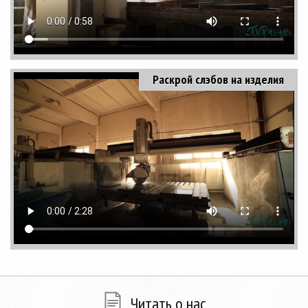
Раскрой слэбов на изделия
Читать о нас