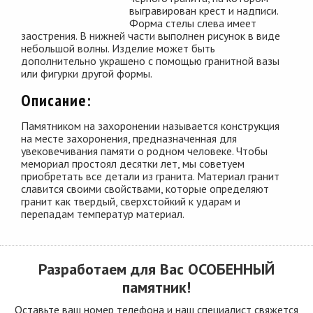
выгравирован крест и надписи.
Форма стелы слева имеет
заострения. В нижней части выполнен рисунок в виде
небольшой волны. Изделие может быть
дополнительно украшено с помощью гранитной вазы
или фигурки другой формы.
Описание:
Памятником на захоронении называется конструкция
на месте захоронения, предназначенная для
увековечивания памяти о родном человеке. Чтобы
мемориал простоял десятки лет, мы советуем
приобретать все детали из гранита. Материал гранит
славится своими свойствами, которые определяют
гранит как твердый, сверхстойкий к ударам и
перепадам температур материал.
Разработаем для Вас
ОСОБЕННЫЙ
памятник!
Оставьте ваш номер телефона и наш специалист свяжется