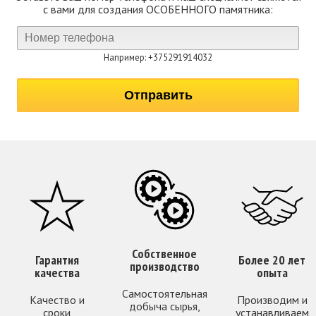
с вами для создания ОСОБЕННОГО памятника:
Например: +375291914032
Собственное
Гарантия
Более 20 лет
производство
качества
опыта
Самостоятельная
Качество и
Производим и
добыча сырья,
сроки
устанавливаем