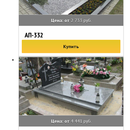
Цена: от
2 733 руб.
АП-332
Купить
Цена: от
4 441 руб.