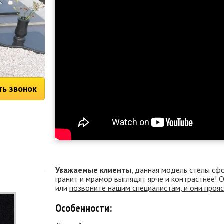
ть звонок
Уважаемые клиенты
, данная модель стелы сф
гранит и мрамор выглядят ярче и контрастнее!
или
позвоните нашим специалистам, и они проя
Особенности: