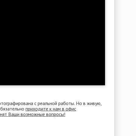
отографирована с реальной работы. Но в живую,
 Обязательно
приходите к нам в офис
снят Ваши возможные вопросы!