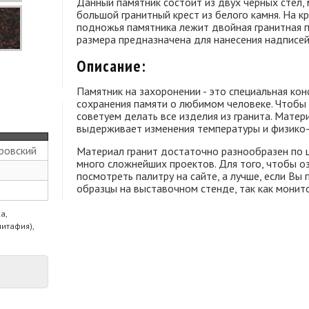
Данный памятник состоит из двух черных стел,
большой гранитный крест из белого камня. На кр
подножья памятника лежит двойная гранитная п
размера предназначена для нанесения надписей
Описание:
Памятник на захоронении - это специальная кон
сохранения памяти о любимом человеке. Чтобы
советуем делать все изделия из гранита. Матери
выдерживает изменения температуры и физико-
ровский
Материал гранит достаточно разнообразен по ц
много сложнейших проектов. Для того, чтобы о
посмотреть палитру на сайте, а лучше, если Вы
образцы на выставочном стенде, так как монито
а,
питафия),