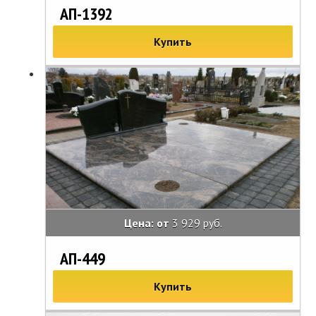
АП-1392
Купить
Цена: от
3 929 руб.
АП-449
Купить