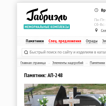
Вр
Пн-Пт
Сб-Вс:
МЕМОРИАЛЬНЫЕ КОМПЛЕКСЫ
Сх
Памятники
Спец. предложения
Ограды
Эл
Главная страница
→
Элементы надгробий
→
Памятники
Памятник: АП-248