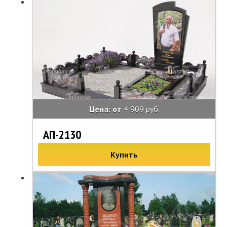
Цена: от
4 909 руб.
АП-2130
Купить