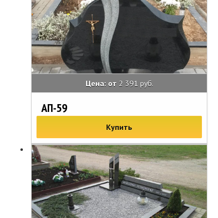
Цена: от
2 391 руб.
АП-59
Купить