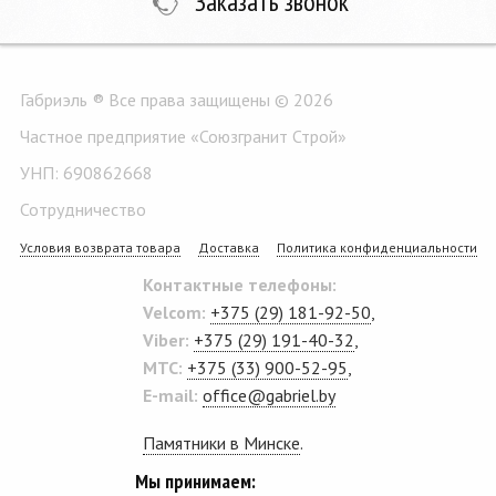
Заказать звонок
Габриэль ® Все права защищены © 2026
Частное предприятие «Союзгранит Строй»
УНП: 690862668
Сотрудничество
Условия возврата товара
Доставка
Политика конфиденциальности
Контактные телефоны:
Velcom:
+375 (29) 181-92-50
,
Viber:
+375 (29) 191-40-32
,
MTC:
+375 (33) 900-52-95
,
E-mail:
office@gabriel.by
Памятники в Минске
.
Мы принимаем: