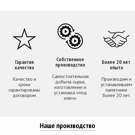
Собственное
Гарантия
Более 20 лет
производство
качества
опыта
Самостоятельная
Качество и
Производим и
добыча сырья,
сроки
устанавливаем
изготовление и
гарантированы
памятники
установка «под
договором
более 20 лет
ключ»
Наше производство