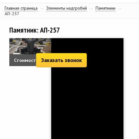
Главная страница
→
Элементы надгробий
→
Памятники
→
АП-257
Памятник: АП-257
Заказать звонок
Стоимость:
6 217 руб.