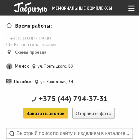
≡
МЕМОРИАЛЬНЫЕ КОМПЛЕКСЫ
Время работы:
Пн-Пт:
10:00
-
19:00
Сб-Вс: по согласованию
Схемы проезда
Минск
ул. Притыцкого, 89
Логойск
ул. Заводская, 34
+375 (44) 794-37-31
Заказать звонок
Отправить фото