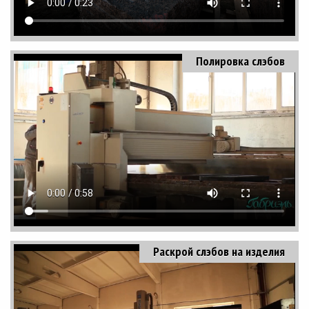
Полировка слэбов
Раскрой слэбов на изделия