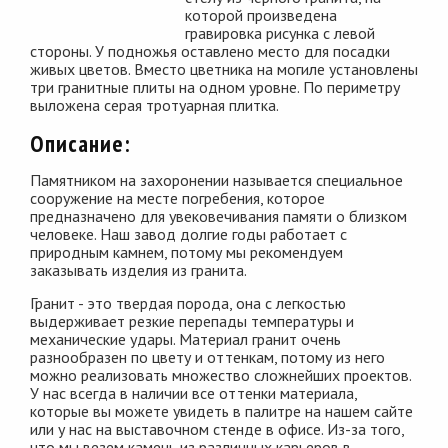
которой произведена
гравировка рисунка с левой
стороны. У подножья оставлено место для посадки
живых цветов. Вместо цветника на могиле установлены
три гранитные плиты на одном уровне. По периметру
выложена серая тротуарная плитка.
Описание:
Памятником на захоронении называется специальное
сооружение на месте погребения, которое
предназначено для увековечивания памяти о близком
человеке. Наш завод долгие годы работает с
природным камнем, потому мы рекомендуем
заказывать изделия из гранита.
Гранит - это твердая порода, она с легкостью
выдерживает резкие перепады температуры и
механические удары. Материал гранит очень
разнообразен по цвету и оттенкам, потому из него
можно реализовать множество сложнейших проектов.
У нас всегда в наличии все оттенки материала,
которые вы можете увидеть в палитре на нашем сайте
или у нас на выставочном стенде в офисе. Из-за того,
что мы везем камень из различных карьеров в