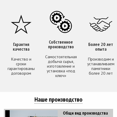
Собственное
Гарантия
Более 20 лет
производство
качества
опыта
Самостоятельная
Качество и
Производим и
добыча сырья,
сроки
устанавливаем
изготовление и
гарантированы
памятники
установка «под
договором
более 20 лет
ключ»
Наше производство
Общи вид производства