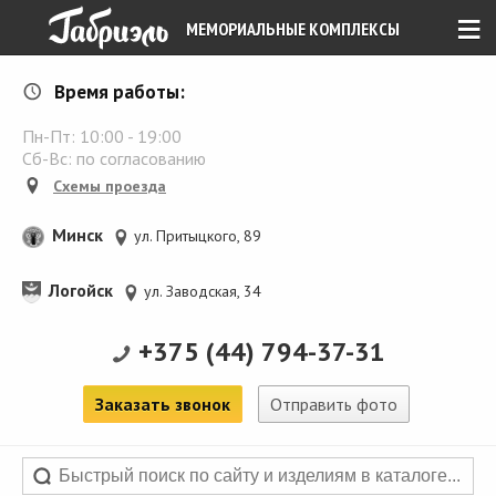
≡
МЕМОРИАЛЬНЫЕ КОМПЛЕКСЫ
Время работы:
Пн-Пт:
10:00
-
19:00
Сб-Вс: по согласованию
Схемы проезда
Минск
ул. Притыцкого, 89
Логойск
ул. Заводская, 34
+375 (44) 794-37-31
Заказать звонок
Отправить фото