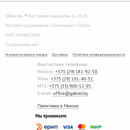
Габриэль ® Все права защищены © 2026
Частное предприятие «Союзгранит Строй»
УНП: 690862668
Сотрудничество
Условия возврата товара
Доставка
Политика конфиденциальности
Контактные телефоны:
Velcom:
+375 (29) 181-92-50
,
Viber:
+375 (29) 191-40-32
,
MTC:
+375 (33) 900-52-95
,
E-mail:
office@gabriel.by
Памятники в Минске
.
Мы принимаем: