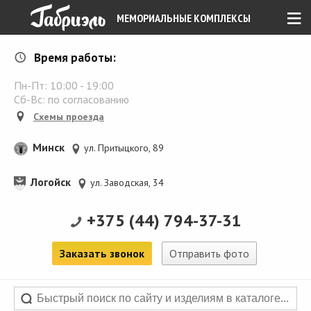
≡
МЕМОРИАЛЬНЫЕ КОМПЛЕКСЫ
Время работы:
Пн-Пт:
10:00
-
19:00
Сб-Вс: по согласованию
Схемы проезда
Минск
ул. Притыцкого, 89
Логойск
ул. Заводская, 34
+375 (44) 794-37-31
Заказать звонок
Отправить фото