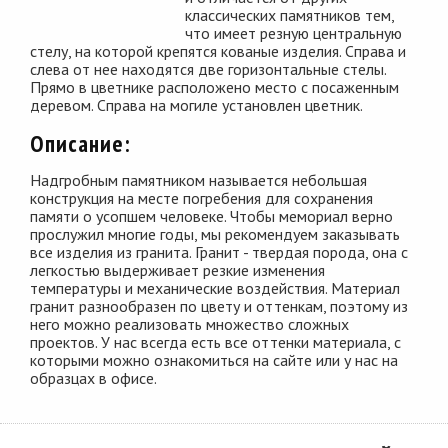
классических памятников тем,
что имеет резную центральную
стелу, на которой крепятся кованые изделия. Справа и
слева от нее находятся две горизонтальные стелы.
Прямо в цветнике расположено место с посаженным
деревом. Справа на могиле установлен цветник.
Описание:
Надгробным памятником называется небольшая
конструкция на месте погребения для сохранения
памяти о усопшем человеке. Чтобы мемориал верно
прослужил многие годы, мы рекомендуем заказывать
все изделия из гранита. Гранит - твердая порода, она с
легкостью выдерживает резкие изменения
температуры и механические воздействия. Материал
гранит разнообразен по цвету и оттенкам, поэтому из
него можно реализовать множество сложных
проектов. У нас всегда есть все оттенки материала, с
которыми можно ознакомиться на сайте или у нас на
образцах в офисе.