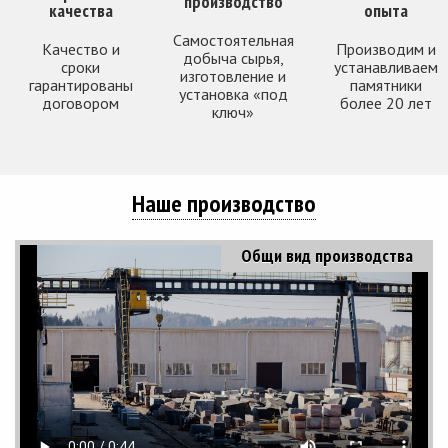
производство
качества
опыта
Самостоятельная
Качество и
Производим и
добыча сырья,
сроки
устанавливаем
изготовление и
гарантированы
памятники
установка «под
договором
более 20 лет
ключ»
Наше производство
Общи вид производства