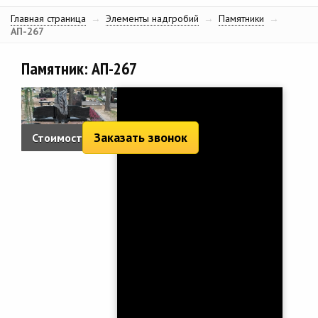
Главная страница
→
Элементы надгробий
→
Памятники
→
АП-267
Памятник: АП-267
Заказать звонок
Стоимость:
4 851 руб.