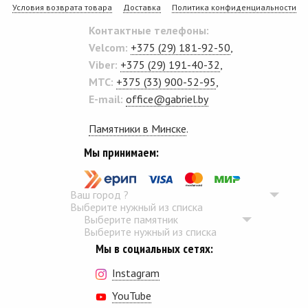
Условия возврата товара
Доставка
Политика конфиденциальности
Контактные телефоны:
Velcom:
+375 (29) 181-92-50
,
Viber:
+375 (29) 191-40-32
,
MTC:
+375 (33) 900-52-95
,
E-mail:
office@gabriel.by
Памятники в Минске
.
Мы принимаем:
Ваш город
?
Выберите нужный из списка
Выберите памятник
Выберите нужный из списка
Мы в социальных сетях:
Instagram
YouTube