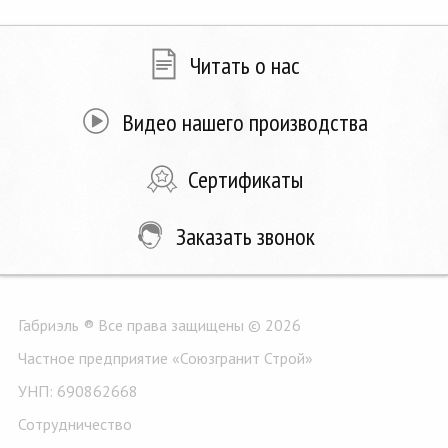
Читать о нас
Видео нашего производства
Сертификаты
Заказать звонок
Габриэль ® Все права защищены © 2026
Частное предприятие «Союзгранит Строй»
УНП: 690862668
Сотрудничество