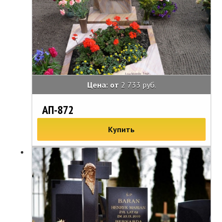
Цена: от
2 733 руб.
АП-872
Купить