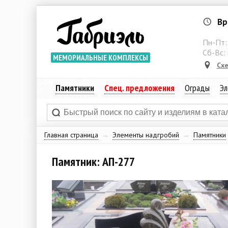
Вр
Пн-Пт
Сб-Вс:
МЕМОРИАЛЬНЫЕ КОМПЛЕКСЫ
Сх
Памятники
Спец. предложения
Ограды
Эл
Главная страница
→
Элементы надгробий
→
Памятники
Памятник: АП-277