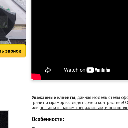
ть звонок
Уважаемые клиенты
, данная модель стелы сф
гранит и мрамор выглядят ярче и контрастнее!
или
позвоните нашим специалистам, и они проя
Особенности: