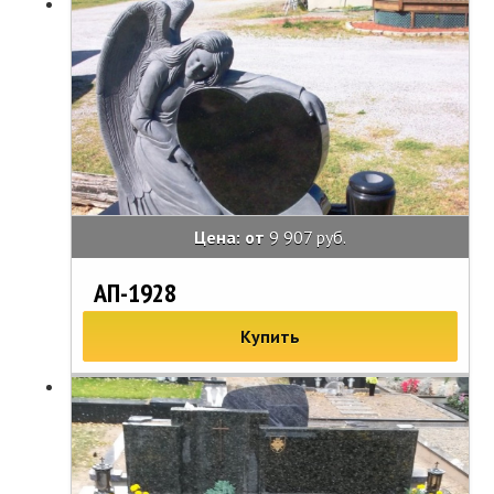
Цена: от
9 907 руб.
АП-1928
Купить