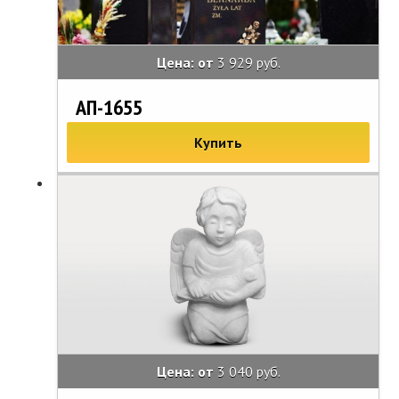
Цена: от
3 929 руб.
АП-1655
Купить
Цена: от
3 040 руб.