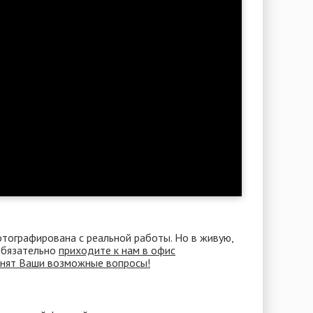
отографирована с реальной работы. Но в живую,
 Обязательно
приходите к нам в офис
снят Ваши возможные вопросы!