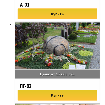
А-01
Купить
Цена: от
13 665 руб.
ПГ-82
Купить