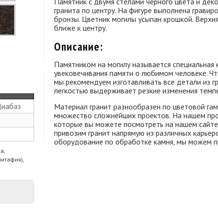
Памятник с двумя стелами черного цвета и дек
гранита по центру. На фигуре выполнена гравиро
бронзы. Цветник могилы усыпан крошкой. Верхн
ближе к центру.
Описание:
Памятником на могилу называется специальная 
увековечивания памяти о любимом человеке. Ч
мы рекомендуем изготавливать все детали из гр
легкостью выдерживает резкие изменения темп
Диабаз
Материал гранит разнообразен по цветовой гам
множество сложнейших проектов. На нашем прои
которые вы можете посмотреть на нашем сайте и
привозим гранит напрямую из различных карьеро
оборудование по обработке камня, мы можем п
а,
питафия),